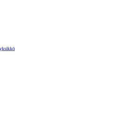
yksikkö