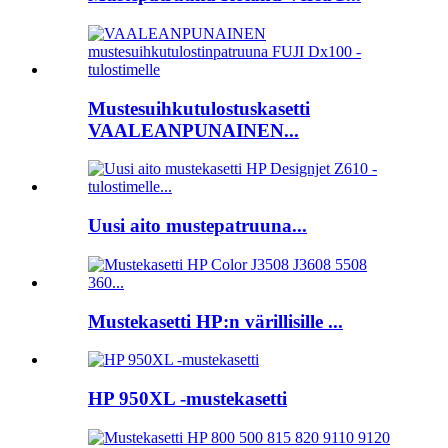
Mustesuihkutulostuskasetti
VAALEANPUNAINEN...
Uusi aito mustepatruuna...
Mustekasetti HP:n värillisille ...
HP 950XL -mustekasetti