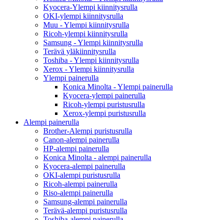
Kyocera-Ylempi kiinnitysrulla
OKI-ylempi kiinnitysrulla
Muu - Ylempi kiinnitysrulla
Ricoh-ylempi kiinnitysrulla
Samsung - Ylempi kiinnitysrulla
Terävä yläkiinnitysrulla
Toshiba - Ylempi kiinnitysrulla
Xerox - Ylempi kiinnitysrulla
Ylempi painerulla
Konica Minolta - Ylempi painerulla
Kyocera-ylempi painerulla
Ricoh-ylempi puristusrulla
Xerox-ylempi puristusrulla
Alempi painerulla
Brother-Alempi puristusrulla
Canon-alempi painerulla
HP-alempi painerulla
Konica Minolta - alempi painerulla
Kyocera-alempi painerulla
OKI-alempi puristusrulla
Ricoh-alempi painerulla
Riso-alempi painerulla
Samsung-alempi painerulla
Terävä-alempi puristusrulla
Toshiba-alempi painerulla