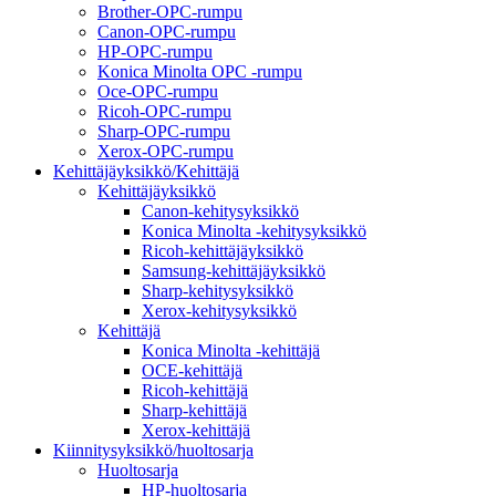
Brother-OPC-rumpu
Canon-OPC-rumpu
HP-OPC-rumpu
Konica Minolta OPC -rumpu
Oce-OPC-rumpu
Ricoh-OPC-rumpu
Sharp-OPC-rumpu
Xerox-OPC-rumpu
Kehittäjäyksikkö/Kehittäjä
Kehittäjäyksikkö
Canon-kehitysyksikkö
Konica Minolta -kehitysyksikkö
Ricoh-kehittäjäyksikkö
Samsung-kehittäjäyksikkö
Sharp-kehitysyksikkö
Xerox-kehitysyksikkö
Kehittäjä
Konica Minolta -kehittäjä
OCE-kehittäjä
Ricoh-kehittäjä
Sharp-kehittäjä
Xerox-kehittäjä
Kiinnitysyksikkö/huoltosarja
Huoltosarja
HP-huoltosarja