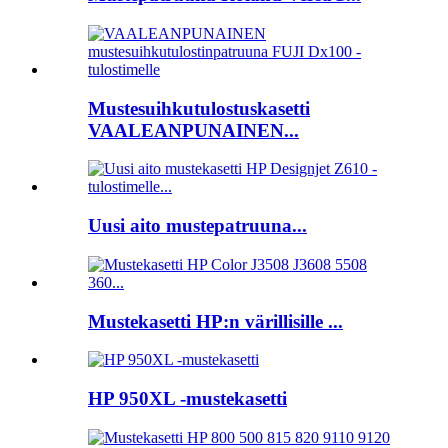
Mustesuihkutulostuskasetti
VAALEANPUNAINEN...
Uusi aito mustepatruuna...
Mustekasetti HP:n värillisille ...
HP 950XL -mustekasetti