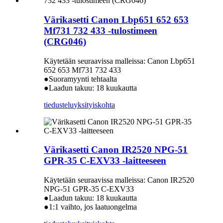
Värikasetti Canon Lbp651 652 653
Mf731 732 433 -tulostimeen
(CRG046)
Käytetään seuraavissa malleissa: Canon Lbp651
652 653 Mf731 732 433
●Suoramyynti tehtaalta
●Laadun takuu: 18 kuukautta
tiedustelu
yksityiskohta
Värikasetti Canon IR2520 NPG-51
GPR-35 C-EXV33 -laitteeseen
Käytetään seuraavissa malleissa: Canon IR2520
NPG-51 GPR-35 C-EXV33
●Laadun takuu: 18 kuukautta
●1:1 vaihto, jos laatuongelma