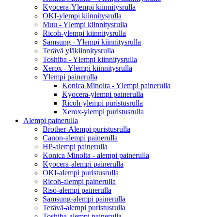
Kyocera-Ylempi kiinnitysrulla
OKI-ylempi kiinnitysrulla
Muu - Ylempi kiinnitysrulla
Ricoh-ylempi kiinnitysrulla
Samsung - Ylempi kiinnitysrulla
Terävä yläkiinnitysrulla
Toshiba - Ylempi kiinnitysrulla
Xerox - Ylempi kiinnitysrulla
Ylempi painerulla
Konica Minolta - Ylempi painerulla
Kyocera-ylempi painerulla
Ricoh-ylempi puristusrulla
Xerox-ylempi puristusrulla
Alempi painerulla
Brother-Alempi puristusrulla
Canon-alempi painerulla
HP-alempi painerulla
Konica Minolta - alempi painerulla
Kyocera-alempi painerulla
OKI-alempi puristusrulla
Ricoh-alempi painerulla
Riso-alempi painerulla
Samsung-alempi painerulla
Terävä-alempi puristusrulla
Toshiba-alempi painerulla