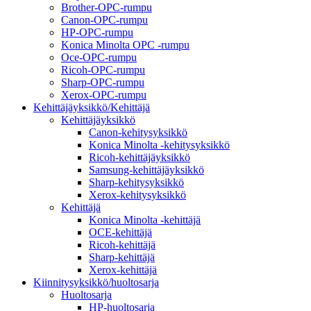
Brother-OPC-rumpu
Canon-OPC-rumpu
HP-OPC-rumpu
Konica Minolta OPC -rumpu
Oce-OPC-rumpu
Ricoh-OPC-rumpu
Sharp-OPC-rumpu
Xerox-OPC-rumpu
Kehittäjäyksikkö/Kehittäjä
Kehittäjäyksikkö
Canon-kehitysyksikkö
Konica Minolta -kehitysyksikkö
Ricoh-kehittäjäyksikkö
Samsung-kehittäjäyksikkö
Sharp-kehitysyksikkö
Xerox-kehitysyksikkö
Kehittäjä
Konica Minolta -kehittäjä
OCE-kehittäjä
Ricoh-kehittäjä
Sharp-kehittäjä
Xerox-kehittäjä
Kiinnitysyksikkö/huoltosarja
Huoltosarja
HP-huoltosarja