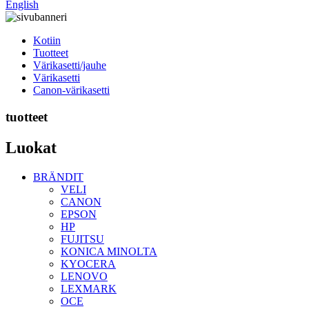
English
Kotiin
Tuotteet
Värikasetti/jauhe
Värikasetti
Canon-värikasetti
tuotteet
Luokat
BRÄNDIT
VELI
CANON
EPSON
HP
FUJITSU
KONICA MINOLTA
KYOCERA
LENOVO
LEXMARK
OCE