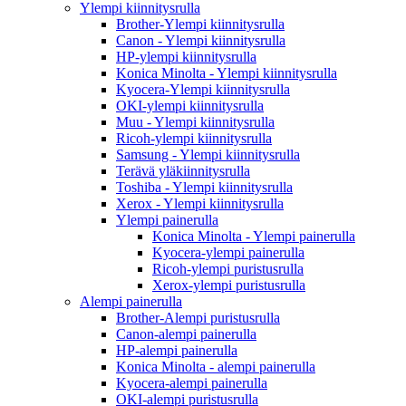
Ylempi kiinnitysrulla
Brother-Ylempi kiinnitysrulla
Canon - Ylempi kiinnitysrulla
HP-ylempi kiinnitysrulla
Konica Minolta - Ylempi kiinnitysrulla
Kyocera-Ylempi kiinnitysrulla
OKI-ylempi kiinnitysrulla
Muu - Ylempi kiinnitysrulla
Ricoh-ylempi kiinnitysrulla
Samsung - Ylempi kiinnitysrulla
Terävä yläkiinnitysrulla
Toshiba - Ylempi kiinnitysrulla
Xerox - Ylempi kiinnitysrulla
Ylempi painerulla
Konica Minolta - Ylempi painerulla
Kyocera-ylempi painerulla
Ricoh-ylempi puristusrulla
Xerox-ylempi puristusrulla
Alempi painerulla
Brother-Alempi puristusrulla
Canon-alempi painerulla
HP-alempi painerulla
Konica Minolta - alempi painerulla
Kyocera-alempi painerulla
OKI-alempi puristusrulla