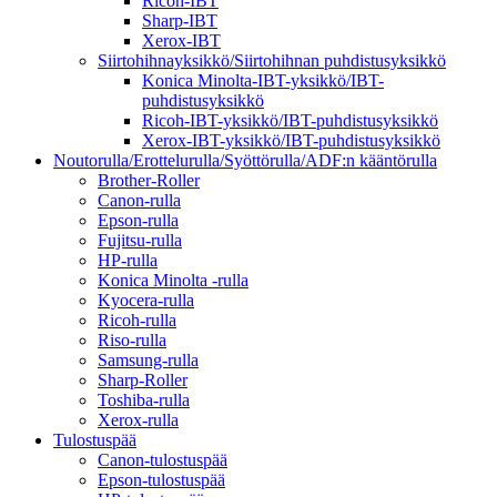
Ricoh-IBT
Sharp-IBT
Xerox-IBT
Siirtohihnayksikkö/Siirtohihnan puhdistusyksikkö
Konica Minolta-IBT-yksikkö/IBT-
puhdistusyksikkö
Ricoh-IBT-yksikkö/IBT-puhdistusyksikkö
Xerox-IBT-yksikkö/IBT-puhdistusyksikkö
Noutorulla/Erottelurulla/Syöttörulla/ADF:n kääntörulla
Brother-Roller
Canon-rulla
Epson-rulla
Fujitsu-rulla
HP-rulla
Konica Minolta -rulla
Kyocera-rulla
Ricoh-rulla
Riso-rulla
Samsung-rulla
Sharp-Roller
Toshiba-rulla
Xerox-rulla
Tulostuspää
Canon-tulostuspää
Epson-tulostuspää