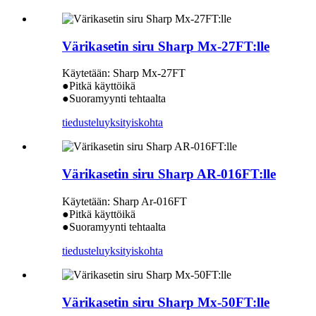
Värikasetin siru Sharp Mx-27FT:lle
Käytetään: Sharp Mx-27FT
●Pitkä käyttöikä
●Suoramyynti tehtaalta
tiedustelu
yksityiskohta
Värikasetin siru Sharp AR-016FT:lle
Käytetään: Sharp Ar-016FT
●Pitkä käyttöikä
●Suoramyynti tehtaalta
tiedustelu
yksityiskohta
Värikasetin siru Sharp Mx-50FT:lle