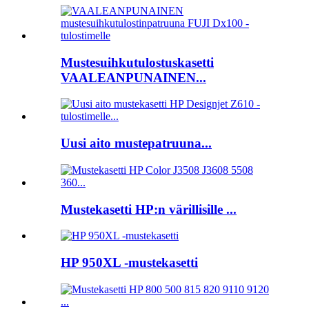
Mustesuihkutulostuskasetti
VAALEANPUNAINEN...
Uusi aito mustepatruuna...
Mustekasetti HP:n värillisille ...
HP 950XL -mustekasetti