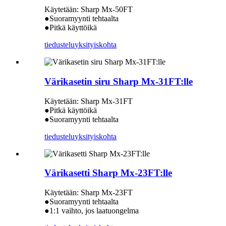
Käytetään: Sharp Mx-50FT
●Suoramyynti tehtaalta
●Pitkä käyttöikä
tiedustelu
yksityiskohta
Värikasetin siru Sharp Mx-31FT:lle
Käytetään: Sharp Mx-31FT
●Pitkä käyttöikä
●Suoramyynti tehtaalta
tiedustelu
yksityiskohta
Värikasetti Sharp Mx-23FT:lle
Käytetään: Sharp Mx-23FT
●Suoramyynti tehtaalta
●1:1 vaihto, jos laatuongelma