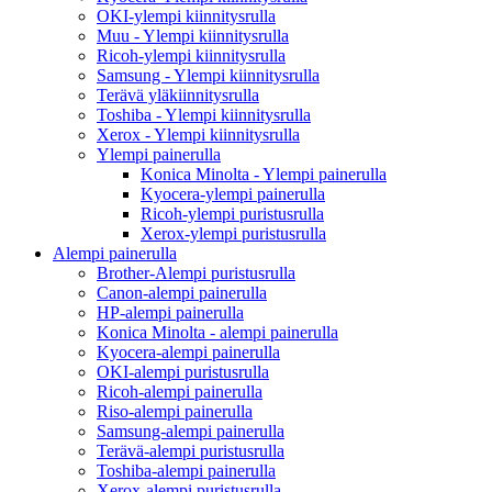
OKI-ylempi kiinnitysrulla
Muu - Ylempi kiinnitysrulla
Ricoh-ylempi kiinnitysrulla
Samsung - Ylempi kiinnitysrulla
Terävä yläkiinnitysrulla
Toshiba - Ylempi kiinnitysrulla
Xerox - Ylempi kiinnitysrulla
Ylempi painerulla
Konica Minolta - Ylempi painerulla
Kyocera-ylempi painerulla
Ricoh-ylempi puristusrulla
Xerox-ylempi puristusrulla
Alempi painerulla
Brother-Alempi puristusrulla
Canon-alempi painerulla
HP-alempi painerulla
Konica Minolta - alempi painerulla
Kyocera-alempi painerulla
OKI-alempi puristusrulla
Ricoh-alempi painerulla
Riso-alempi painerulla
Samsung-alempi painerulla
Terävä-alempi puristusrulla
Toshiba-alempi painerulla
Xerox-alempi puristusrulla