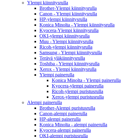
Ylempi kiinnitysrulla
Brother-Ylempi kiinnitysrulla
Canon - Ylempi kiinnitysrulla
HP-ylempi kiinnitysrulla
Konica Minolta - Ylempi kiinnitysrulla
Kyocera-Ylempi kiinnitysrulla
OKI-ylempi kiinnitysrulla
Muu - Ylempi kiinnitysrulla
Ricoh-ylempi kiinnitysrulla
Samsung - Ylempi kiinnitysrulla
Terävä yläkiinnitysrulla
Toshiba - Ylempi kiinnitysrulla
Xerox - Ylempi kiinnitysrulla
Ylempi painerulla
Konica Minolta - Ylempi painerulla
Kyocera-ylempi painerulla
Ricoh-ylempi puristusrulla
Xerox-ylempi puristusrulla
Alempi painerulla
Brother-Alempi puristusrulla
Canon-alempi painerulla
HP-alempi painerulla
Konica Minolta - alempi painerulla
Kyocera-alempi painerulla
OKI-alempi puristusrulla