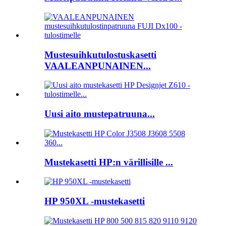
Mustesuihkutulostuskasetti
VAALEANPUNAINEN...
Uusi aito mustepatruuna...
Mustekasetti HP:n värillisille ...
HP 950XL -mustekasetti