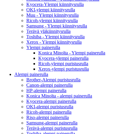
Kyocera-Ylempi kiinnitysrulla
OKI-ylempi kiinnitysrulla
Muu - Ylempi kiinnitysrulla
Ricoh-ylempi kiinnitysrulla
Samsung - Ylempi kiinnitysrulla
Terävä yläkiinnitysrulla
Toshiba - Ylempi kiinnitysrulla
Xerox - Ylempi kiinnitysrulla
Ylempi painerulla
Konica Minolta - Ylempi painerulla
Kyocera-ylempi painerulla
Ricoh-ylempi puristusrulla
Xerox-ylempi puristusrulla
Alempi painerulla
Brother-Alempi puristusrulla
Canon-alempi painerulla
HP-alempi painerulla
Konica Minolta - alempi painerulla
Kyocera-alempi painerulla
OKI-alempi puristusrulla
Ricoh-alempi painerulla
Riso-alempi painerulla
Samsung-alempi painerulla
Terävä-alempi puristusrulla
Toshiba-alempi painerulla