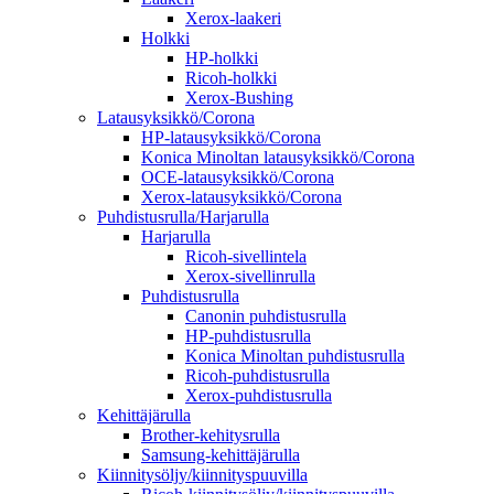
Xerox-laakeri
Holkki
HP-holkki
Ricoh-holkki
Xerox-Bushing
Latausyksikkö/Corona
HP-latausyksikkö/Corona
Konica Minoltan latausyksikkö/Corona
OCE-latausyksikkö/Corona
Xerox-latausyksikkö/Corona
Puhdistusrulla/Harjarulla
Harjarulla
Ricoh-sivellintela
Xerox-sivellinrulla
Puhdistusrulla
Canonin puhdistusrulla
HP-puhdistusrulla
Konica Minoltan puhdistusrulla
Ricoh-puhdistusrulla
Xerox-puhdistusrulla
Kehittäjärulla
Brother-kehitysrulla
Samsung-kehittäjärulla
Kiinnitysöljy/kiinnityspuuvilla