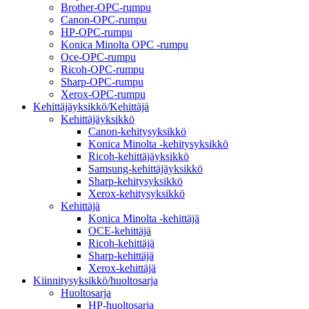
Brother-OPC-rumpu
Canon-OPC-rumpu
HP-OPC-rumpu
Konica Minolta OPC -rumpu
Oce-OPC-rumpu
Ricoh-OPC-rumpu
Sharp-OPC-rumpu
Xerox-OPC-rumpu
Kehittäjäyksikkö/Kehittäjä
Kehittäjäyksikkö
Canon-kehitysyksikkö
Konica Minolta -kehitysyksikkö
Ricoh-kehittäjäyksikkö
Samsung-kehittäjäyksikkö
Sharp-kehitysyksikkö
Xerox-kehitysyksikkö
Kehittäjä
Konica Minolta -kehittäjä
OCE-kehittäjä
Ricoh-kehittäjä
Sharp-kehittäjä
Xerox-kehittäjä
Kiinnitysyksikkö/huoltosarja
Huoltosarja
HP-huoltosarja