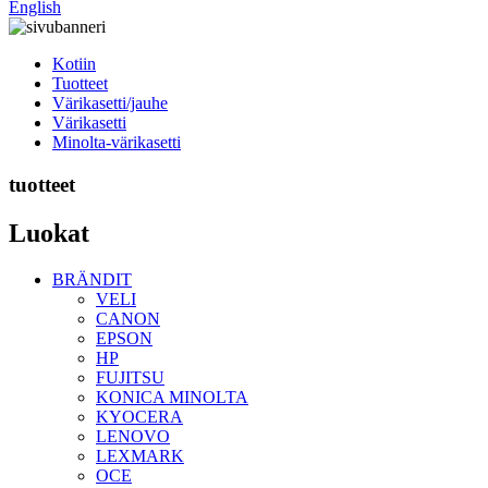
English
Kotiin
Tuotteet
Värikasetti/jauhe
Värikasetti
Minolta-värikasetti
tuotteet
Luokat
BRÄNDIT
VELI
CANON
EPSON
HP
FUJITSU
KONICA MINOLTA
KYOCERA
LENOVO
LEXMARK
OCE