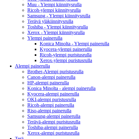
Muu - Ylempi kiinnitysrulla
Ricoh-ylempi kiinnitysrulla
Samsung - Ylempi kiinnitysrulla
Terävä yläkiinnitysrulla
Toshiba - Ylempi kiinnitysrulla
Xerox - Ylempi kiinnitysrulla
Ylempi painerulla
Konica Minolta - Ylempi painerulla
Kyocera-ylempi painerulla
Ricoh-ylempi puristusrulla
Xerox-ylempi puristusrulla
Alempi painerulla
Brother-Alempi puristusrulla
Canon-alempi painerulla
HP-alempi painerulla
Konica Minolta - alempi painerulla
Kyocera-alempi painerulla
OKI-alempi puristusrulla
Ricoh-alempi painerulla
Riso-alempi painerulla
Samsung-alempi painerulla
Terävä-alempi puristusrulla
Toshiba-alempi painerulla
Xerox-alempi puristusrulla
Terä