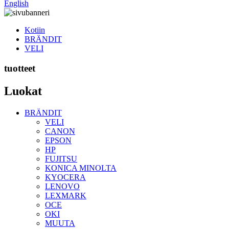
English
Kotiin
BRÄNDIT
VELI
tuotteet
Luokat
BRÄNDIT
VELI
CANON
EPSON
HP
FUJITSU
KONICA MINOLTA
KYOCERA
LENOVO
LEXMARK
OCE
OKI
MUUTA