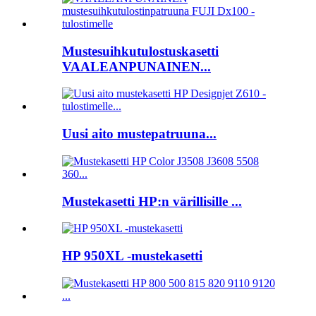
Mustesuihkutulostuskasetti
VAALEANPUNAINEN...
Uusi aito mustepatruuna...
Mustekasetti HP:n värillisille ...
HP 950XL -mustekasetti