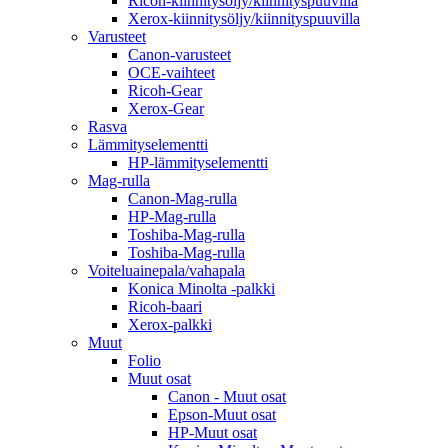
Ricoh-kiinnitysöljy/kiinnityspuuvilla
Xerox-kiinnitysöljy/kiinnityspuuvilla
Varusteet
Canon-varusteet
OCE-vaihteet
Ricoh-Gear
Xerox-Gear
Rasva
Lämmityselementti
HP-lämmityselementti
Mag-rulla
Canon-Mag-rulla
HP-Mag-rulla
Toshiba-Mag-rulla
Toshiba-Mag-rulla
Voiteluainepala/vahapala
Konica Minolta -palkki
Ricoh-baari
Xerox-palkki
Muut
Folio
Muut osat
Canon - Muut osat
Epson-Muut osat
HP-Muut osat