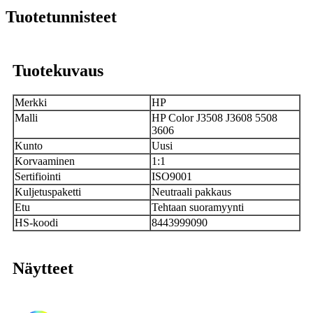
Tuotetunnisteet
Tuotekuvaus
Merkki
HP
Malli
HP Color J3508 J3608 5508
3606
Kunto
Uusi
Korvaaminen
1:1
Sertifiointi
ISO9001
Kuljetuspaketti
Neutraali pakkaus
Etu
Tehtaan suoramyynti
HS-koodi
8443999090
Näytteet