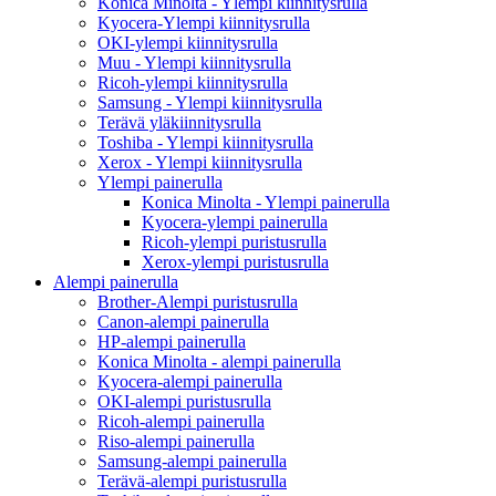
Konica Minolta - Ylempi kiinnitysrulla
Kyocera-Ylempi kiinnitysrulla
OKI-ylempi kiinnitysrulla
Muu - Ylempi kiinnitysrulla
Ricoh-ylempi kiinnitysrulla
Samsung - Ylempi kiinnitysrulla
Terävä yläkiinnitysrulla
Toshiba - Ylempi kiinnitysrulla
Xerox - Ylempi kiinnitysrulla
Ylempi painerulla
Konica Minolta - Ylempi painerulla
Kyocera-ylempi painerulla
Ricoh-ylempi puristusrulla
Xerox-ylempi puristusrulla
Alempi painerulla
Brother-Alempi puristusrulla
Canon-alempi painerulla
HP-alempi painerulla
Konica Minolta - alempi painerulla
Kyocera-alempi painerulla
OKI-alempi puristusrulla
Ricoh-alempi painerulla
Riso-alempi painerulla
Samsung-alempi painerulla
Terävä-alempi puristusrulla