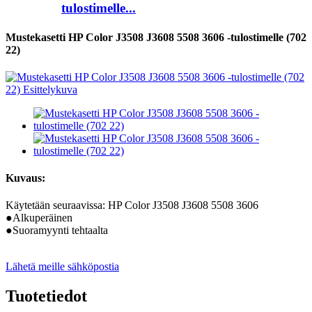
tulostimelle...
Mustekasetti HP Color J3508 J3608 5508 3606 -tulostimelle (702
22)
Kuvaus:
Käytetään seuraavissa: HP Color J3508 J3608 5508 3606
●Alkuperäinen
●Suoramyynti tehtaalta
Lähetä meille sähköpostia
Tuotetiedot