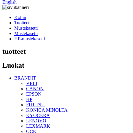
English
Kotiin
Tuotteet
Mustekasetti
Mustekasetti
HP-mustekasetti
tuotteet
Luokat
BRÄNDIT
VELI
CANON
EPSON
HP
FUJITSU
KONICA MINOLTA
KYOCERA
LENOVO
LEXMARK
OCE