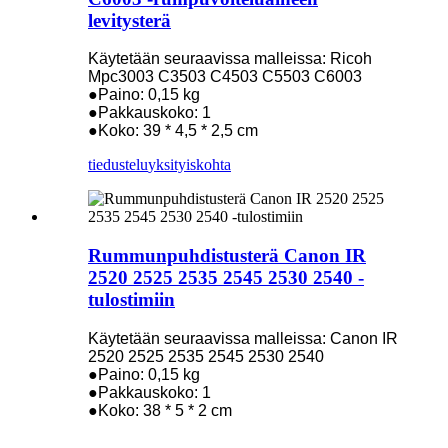
levitysterä
Käytetään seuraavissa malleissa: Ricoh
Mpc3003 C3503 C4503 C5503 C6003
●Paino: 0,15 kg
●Pakkauskoko: 1
●Koko: 39 * 4,5 * 2,5 cm
tiedustelu
yksityiskohta
Rummunpuhdistusterä Canon IR
2520 2525 2535 2545 2530 2540 -
tulostimiin
Käytetään seuraavissa malleissa: Canon IR
2520 2525 2535 2545 2530 2540
●Paino: 0,15 kg
●Pakkauskoko: 1
●Koko: 38 * 5 * 2 cm