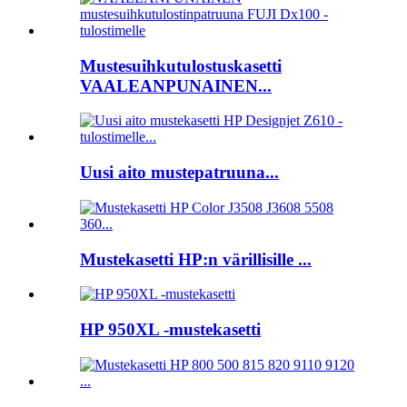
Mustesuihkutulostuskasetti
VAALEANPUNAINEN...
Uusi aito mustepatruuna...
Mustekasetti HP:n värillisille ...
HP 950XL -mustekasetti