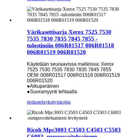
Värikasettisarja Xerox 7525 7530
7535 7830 7835 7845 7855 -
tulostimiin 006R01517 006R01518
006R01519 006R01520
Käytetään seuraavissa malleissa: Xerox
7525 7530 7535 7830 7835 7845 7855
OEM: 006R01517 006R01518 006R01519
006R01520
●Alkuperäinen
●Suoramyynti tehtaalta
tiedustelu
yksityiskohta
Ricoh Mpc3003 C3503 C4503 C5503
C6003 -rumpuvoiteluaineen