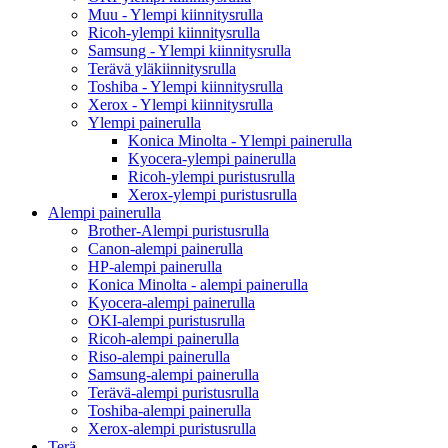
Muu - Ylempi kiinnitysrulla
Ricoh-ylempi kiinnitysrulla
Samsung - Ylempi kiinnitysrulla
Terävä yläkiinnitysrulla
Toshiba - Ylempi kiinnitysrulla
Xerox - Ylempi kiinnitysrulla
Ylempi painerulla
Konica Minolta - Ylempi painerulla
Kyocera-ylempi painerulla
Ricoh-ylempi puristusrulla
Xerox-ylempi puristusrulla
Alempi painerulla
Brother-Alempi puristusrulla
Canon-alempi painerulla
HP-alempi painerulla
Konica Minolta - alempi painerulla
Kyocera-alempi painerulla
OKI-alempi puristusrulla
Ricoh-alempi painerulla
Riso-alempi painerulla
Samsung-alempi painerulla
Terävä-alempi puristusrulla
Toshiba-alempi painerulla
Xerox-alempi puristusrulla
Terä