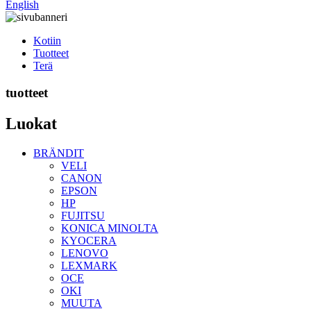
English
Kotiin
Tuotteet
Terä
tuotteet
Luokat
BRÄNDIT
VELI
CANON
EPSON
HP
FUJITSU
KONICA MINOLTA
KYOCERA
LENOVO
LEXMARK
OCE
OKI
MUUTA