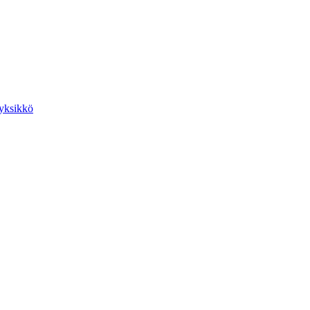
yksikkö