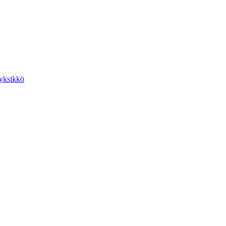
yksikkö