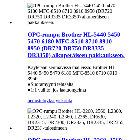
OPC-rumpu Brother HL-5440 5450
5470 6180 MFC-8510 8710 8910
8950 (DR720 DR750 DR3335
DR3350) alkuperäiseen pakkaukseen.
Käytetään seuraavissa malleissa: Brother HL-
5440 5450 5470 6180 MFC-8510 8710 8910
8950
●Suoramyynti tehtaalta
●1:1 vaihto, jos laatuongelma
tiedustelu
yksityiskohta