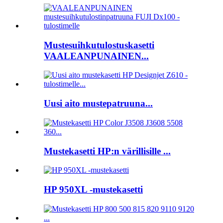
Mustesuihkutulostuskasetti
VAALEANPUNAINEN...
Uusi aito mustepatruuna...
Mustekasetti HP:n värillisille ...
HP 950XL -mustekasetti