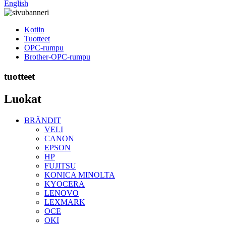
English
Kotiin
Tuotteet
OPC-rumpu
Brother-OPC-rumpu
tuotteet
Luokat
BRÄNDIT
VELI
CANON
EPSON
HP
FUJITSU
KONICA MINOLTA
KYOCERA
LENOVO
LEXMARK
OCE
OKI