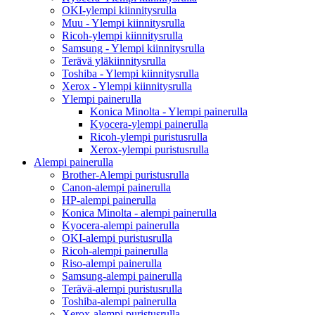
OKI-ylempi kiinnitysrulla
Muu - Ylempi kiinnitysrulla
Ricoh-ylempi kiinnitysrulla
Samsung - Ylempi kiinnitysrulla
Terävä yläkiinnitysrulla
Toshiba - Ylempi kiinnitysrulla
Xerox - Ylempi kiinnitysrulla
Ylempi painerulla
Konica Minolta - Ylempi painerulla
Kyocera-ylempi painerulla
Ricoh-ylempi puristusrulla
Xerox-ylempi puristusrulla
Alempi painerulla
Brother-Alempi puristusrulla
Canon-alempi painerulla
HP-alempi painerulla
Konica Minolta - alempi painerulla
Kyocera-alempi painerulla
OKI-alempi puristusrulla
Ricoh-alempi painerulla
Riso-alempi painerulla
Samsung-alempi painerulla
Terävä-alempi puristusrulla
Toshiba-alempi painerulla
Xerox-alempi puristusrulla