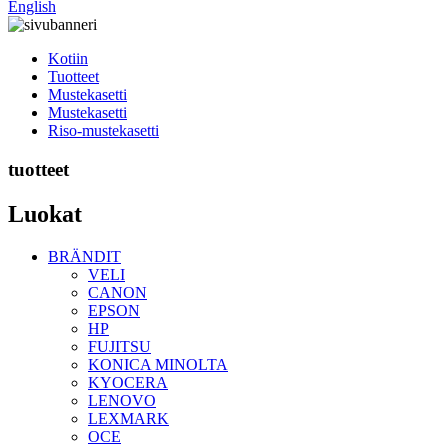
English
Kotiin
Tuotteet
Mustekasetti
Mustekasetti
Riso-mustekasetti
tuotteet
Luokat
BRÄNDIT
VELI
CANON
EPSON
HP
FUJITSU
KONICA MINOLTA
KYOCERA
LENOVO
LEXMARK
OCE