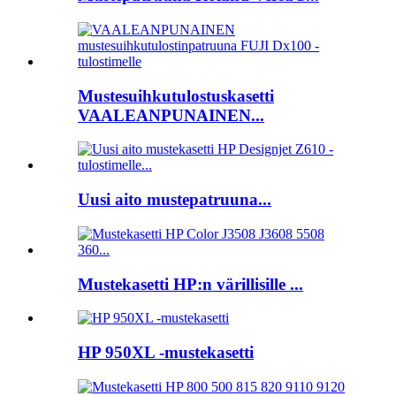
Mustesuihkutulostuskasetti
VAALEANPUNAINEN...
Uusi aito mustepatruuna...
Mustekasetti HP:n värillisille ...
HP 950XL -mustekasetti