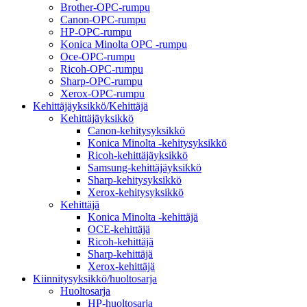
Brother-OPC-rumpu
Canon-OPC-rumpu
HP-OPC-rumpu
Konica Minolta OPC -rumpu
Oce-OPC-rumpu
Ricoh-OPC-rumpu
Sharp-OPC-rumpu
Xerox-OPC-rumpu
Kehittäjäyksikkö/Kehittäjä
Kehittäjäyksikkö
Canon-kehitysyksikkö
Konica Minolta -kehitysyksikkö
Ricoh-kehittäjäyksikkö
Samsung-kehittäjäyksikkö
Sharp-kehitysyksikkö
Xerox-kehitysyksikkö
Kehittäjä
Konica Minolta -kehittäjä
OCE-kehittäjä
Ricoh-kehittäjä
Sharp-kehittäjä
Xerox-kehittäjä
Kiinnitysyksikkö/huoltosarja
Huoltosarja
HP-huoltosarja