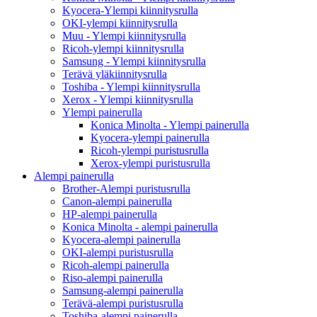
Kyocera-Ylempi kiinnitysrulla
OKI-ylempi kiinnitysrulla
Muu - Ylempi kiinnitysrulla
Ricoh-ylempi kiinnitysrulla
Samsung - Ylempi kiinnitysrulla
Terävä yläkiinnitysrulla
Toshiba - Ylempi kiinnitysrulla
Xerox - Ylempi kiinnitysrulla
Ylempi painerulla
Konica Minolta - Ylempi painerulla
Kyocera-ylempi painerulla
Ricoh-ylempi puristusrulla
Xerox-ylempi puristusrulla
Alempi painerulla
Brother-Alempi puristusrulla
Canon-alempi painerulla
HP-alempi painerulla
Konica Minolta - alempi painerulla
Kyocera-alempi painerulla
OKI-alempi puristusrulla
Ricoh-alempi painerulla
Riso-alempi painerulla
Samsung-alempi painerulla
Terävä-alempi puristusrulla
Toshiba-alempi painerulla