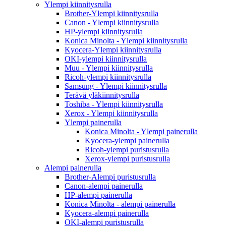
Ylempi kiinnitysrulla
Brother-Ylempi kiinnitysrulla
Canon - Ylempi kiinnitysrulla
HP-ylempi kiinnitysrulla
Konica Minolta - Ylempi kiinnitysrulla
Kyocera-Ylempi kiinnitysrulla
OKI-ylempi kiinnitysrulla
Muu - Ylempi kiinnitysrulla
Ricoh-ylempi kiinnitysrulla
Samsung - Ylempi kiinnitysrulla
Terävä yläkiinnitysrulla
Toshiba - Ylempi kiinnitysrulla
Xerox - Ylempi kiinnitysrulla
Ylempi painerulla
Konica Minolta - Ylempi painerulla
Kyocera-ylempi painerulla
Ricoh-ylempi puristusrulla
Xerox-ylempi puristusrulla
Alempi painerulla
Brother-Alempi puristusrulla
Canon-alempi painerulla
HP-alempi painerulla
Konica Minolta - alempi painerulla
Kyocera-alempi painerulla
OKI-alempi puristusrulla