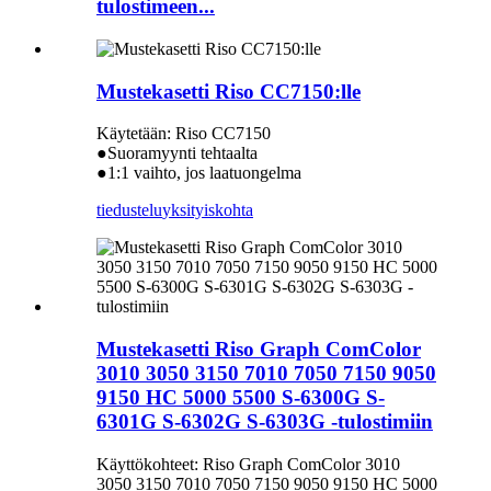
tulostimeen...
Mustekasetti Riso CC7150:lle
Käytetään: Riso CC7150
●Suoramyynti tehtaalta
●1:1 vaihto, jos laatuongelma
tiedustelu
yksityiskohta
Mustekasetti Riso Graph ComColor
3010 3050 3150 7010 7050 7150 9050
9150 HC 5000 5500 S-6300G S-
6301G S-6302G S-6303G -tulostimiin
Käyttökohteet: Riso Graph ComColor 3010
3050 3150 7010 7050 7150 9050 9150 HC 5000