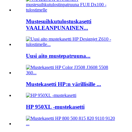
Mustesuihkutulostuskasetti
VAALEANPUNAINEN...
Uusi aito mustepatruuna...
Mustekasetti HP:n värillisille ...
HP 950XL -mustekasetti