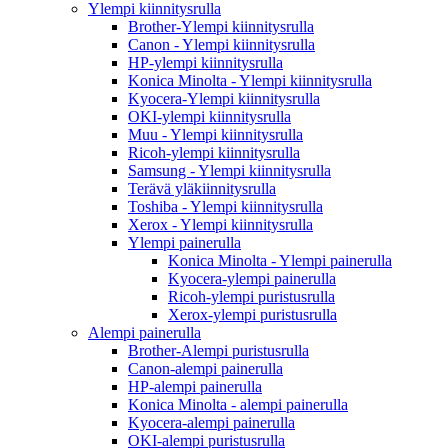
Ylempi kiinnitysrulla
Brother-Ylempi kiinnitysrulla
Canon - Ylempi kiinnitysrulla
HP-ylempi kiinnitysrulla
Konica Minolta - Ylempi kiinnitysrulla
Kyocera-Ylempi kiinnitysrulla
OKI-ylempi kiinnitysrulla
Muu - Ylempi kiinnitysrulla
Ricoh-ylempi kiinnitysrulla
Samsung - Ylempi kiinnitysrulla
Terävä yläkiinnitysrulla
Toshiba - Ylempi kiinnitysrulla
Xerox - Ylempi kiinnitysrulla
Ylempi painerulla
Konica Minolta - Ylempi painerulla
Kyocera-ylempi painerulla
Ricoh-ylempi puristusrulla
Xerox-ylempi puristusrulla
Alempi painerulla
Brother-Alempi puristusrulla
Canon-alempi painerulla
HP-alempi painerulla
Konica Minolta - alempi painerulla
Kyocera-alempi painerulla
OKI-alempi puristusrulla