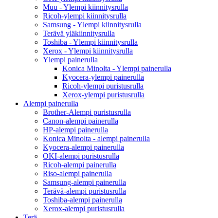
Muu - Ylempi kiinnitysrulla
Ricoh-ylempi kiinnitysrulla
Samsung - Ylempi kiinnitysrulla
Terävä yläkiinnitysrulla
Toshiba - Ylempi kiinnitysrulla
Xerox - Ylempi kiinnitysrulla
Ylempi painerulla
Konica Minolta - Ylempi painerulla
Kyocera-ylempi painerulla
Ricoh-ylempi puristusrulla
Xerox-ylempi puristusrulla
Alempi painerulla
Brother-Alempi puristusrulla
Canon-alempi painerulla
HP-alempi painerulla
Konica Minolta - alempi painerulla
Kyocera-alempi painerulla
OKI-alempi puristusrulla
Ricoh-alempi painerulla
Riso-alempi painerulla
Samsung-alempi painerulla
Terävä-alempi puristusrulla
Toshiba-alempi painerulla
Xerox-alempi puristusrulla
Terä