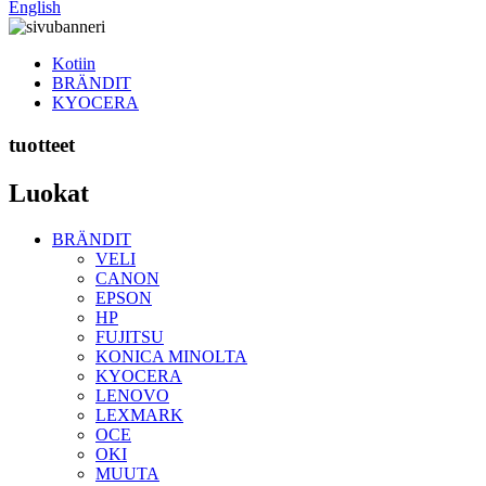
English
Kotiin
BRÄNDIT
KYOCERA
tuotteet
Luokat
BRÄNDIT
VELI
CANON
EPSON
HP
FUJITSU
KONICA MINOLTA
KYOCERA
LENOVO
LEXMARK
OCE
OKI
MUUTA