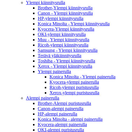
Ylempi kiinnitysrulla
Brother-Ylempi kiinnitysrulla
Canon - Ylempi kiinnitysrulla
HP-ylempi kiinnitysrulla
Konica Minolta - Ylempi kiinnitysrulla
Kyocera-Ylempi kiinnitysrulla
OKI-ylempi kiinnitysrulla
Muu - Ylempi kiinnitysrulla
Ricoh-ylempi kiinnitysrulla
Samsung - Ylempi kiinnitysrulla
Terävä yläkiinnitysrulla
Toshiba - Ylempi kiinnitysrulla
Xerox - Ylempi kiinnitysrulla
Ylempi painerulla
Konica Minolta - Ylempi painerulla
Kyocera-ylempi painerulla
Ricoh-ylempi puristusrulla
Xerox-ylempi puristusrulla
Alempi painerulla
Brother-Alempi puristusrulla
Canon-alempi painerulla
HP-alempi painerulla
Konica Minolta - alempi painerulla
Kyocera-alempi painerulla
OKI-alempi puristusrulla