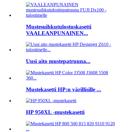
Mustesuihkutulostuskasetti
VAALEANPUNAINEN...
Uusi aito mustepatruuna...
Mustekasetti HP:n värillisille ...
HP 950XL -mustekasetti