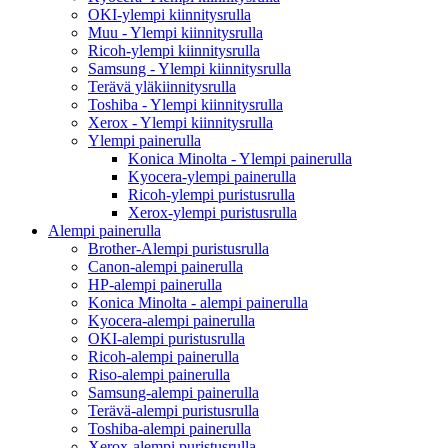
OKI-ylempi kiinnitysrulla
Muu - Ylempi kiinnitysrulla
Ricoh-ylempi kiinnitysrulla
Samsung - Ylempi kiinnitysrulla
Terävä yläkiinnitysrulla
Toshiba - Ylempi kiinnitysrulla
Xerox - Ylempi kiinnitysrulla
Ylempi painerulla
Konica Minolta - Ylempi painerulla
Kyocera-ylempi painerulla
Ricoh-ylempi puristusrulla
Xerox-ylempi puristusrulla
Alempi painerulla
Brother-Alempi puristusrulla
Canon-alempi painerulla
HP-alempi painerulla
Konica Minolta - alempi painerulla
Kyocera-alempi painerulla
OKI-alempi puristusrulla
Ricoh-alempi painerulla
Riso-alempi painerulla
Samsung-alempi painerulla
Terävä-alempi puristusrulla
Toshiba-alempi painerulla
Xerox-alempi puristusrulla