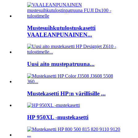
Mustesuihkutulostuskasetti
VAALEANPUNAINEN...
Uusi aito mustepatruuna...
Mustekasetti HP:n värillisille ...
HP 950XL -mustekasetti