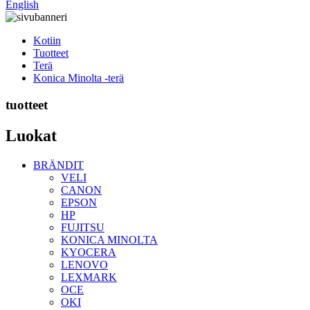
English
Kotiin
Tuotteet
Terä
Konica Minolta -terä
tuotteet
Luokat
BRÄNDIT
VELI
CANON
EPSON
HP
FUJITSU
KONICA MINOLTA
KYOCERA
LENOVO
LEXMARK
OCE
OKI