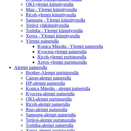
OKI-ylempi kiinnitysrulla
Muu - Ylempi kiinnitysrulla
Ricoh-ylempi kiinnitysrulla
Samsung - Ylempi kiinnitysrulla
Terävä yläkiinnitysrulla
Toshiba - Ylempi kiinnitysrulla
Xerox - Ylempi kiinnitysrulla
Ylempi painerulla
Konica Minolta - Ylempi painerulla
Kyocera-ylempi painerulla
Ricoh-ylempi puristusrulla
Xerox-ylempi puristusrulla
Alempi painerulla
Brother-Alempi puristusrulla
Canon-alempi painerulla
HP-alempi painerulla
Konica Minolta - alempi painerulla
Kyocera-alempi painerulla
OKI-alempi puristusrulla
Ricoh-alempi painerulla
Riso-alempi painerulla
Samsung-alempi painerulla
Terävä-alempi puristusrulla
Toshiba-alempi painerulla
Xerox-alempi puristusrulla