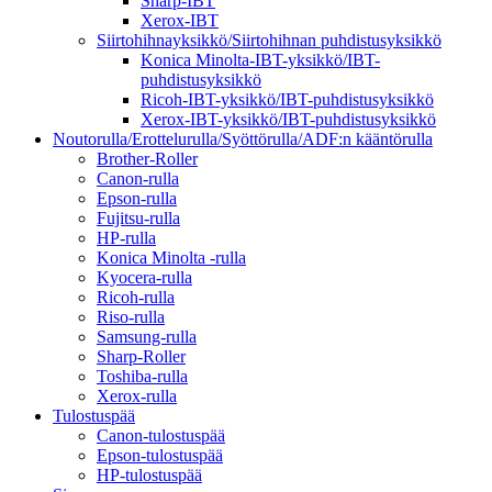
Sharp-IBT
Xerox-IBT
Siirtohihnayksikkö/Siirtohihnan puhdistusyksikkö
Konica Minolta-IBT-yksikkö/IBT-
puhdistusyksikkö
Ricoh-IBT-yksikkö/IBT-puhdistusyksikkö
Xerox-IBT-yksikkö/IBT-puhdistusyksikkö
Noutorulla/Erottelurulla/Syöttörulla/ADF:n kääntörulla
Brother-Roller
Canon-rulla
Epson-rulla
Fujitsu-rulla
HP-rulla
Konica Minolta -rulla
Kyocera-rulla
Ricoh-rulla
Riso-rulla
Samsung-rulla
Sharp-Roller
Toshiba-rulla
Xerox-rulla
Tulostuspää
Canon-tulostuspää
Epson-tulostuspää
HP-tulostuspää