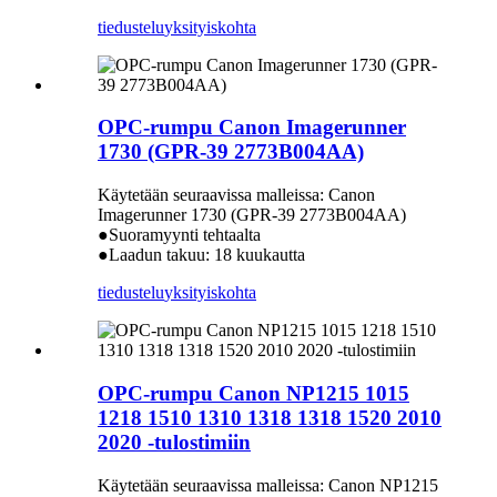
tiedustelu
yksityiskohta
OPC-rumpu Canon Imagerunner
1730 (GPR-39 2773B004AA)
Käytetään seuraavissa malleissa: Canon
Imagerunner 1730 (GPR-39 2773B004AA)
●Suoramyynti tehtaalta
●Laadun takuu: 18 kuukautta
tiedustelu
yksityiskohta
OPC-rumpu Canon NP1215 1015
1218 1510 1310 1318 1318 1520 2010
2020 -tulostimiin
Käytetään seuraavissa malleissa: Canon NP1215