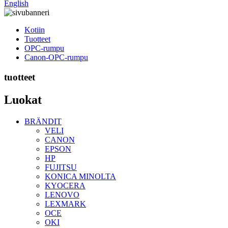
English
Kotiin
Tuotteet
OPC-rumpu
Canon-OPC-rumpu
tuotteet
Luokat
BRÄNDIT
VELI
CANON
EPSON
HP
FUJITSU
KONICA MINOLTA
KYOCERA
LENOVO
LEXMARK
OCE
OKI