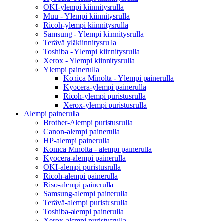
OKI-ylempi kiinnitysrulla
Muu - Ylempi kiinnitysrulla
Ricoh-ylempi kiinnitysrulla
Samsung - Ylempi kiinnitysrulla
Terävä yläkiinnitysrulla
Toshiba - Ylempi kiinnitysrulla
Xerox - Ylempi kiinnitysrulla
Ylempi painerulla
Konica Minolta - Ylempi painerulla
Kyocera-ylempi painerulla
Ricoh-ylempi puristusrulla
Xerox-ylempi puristusrulla
Alempi painerulla
Brother-Alempi puristusrulla
Canon-alempi painerulla
HP-alempi painerulla
Konica Minolta - alempi painerulla
Kyocera-alempi painerulla
OKI-alempi puristusrulla
Ricoh-alempi painerulla
Riso-alempi painerulla
Samsung-alempi painerulla
Terävä-alempi puristusrulla
Toshiba-alempi painerulla
Xerox-alempi puristusrulla