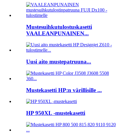
Mustesuihkutulostuskasetti
VAALEANPUNAINEN...
Uusi aito mustepatruuna...
Mustekasetti HP:n värillisille ...
HP 950XL -mustekasetti