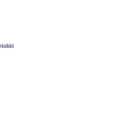
yksikkö