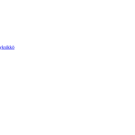
yksikkö