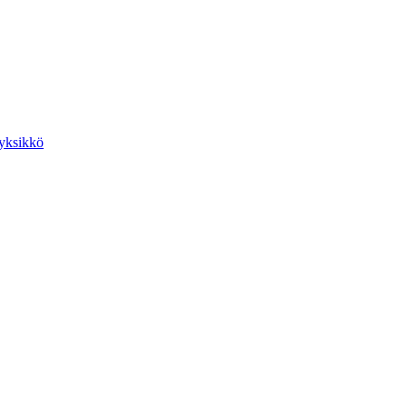
yksikkö