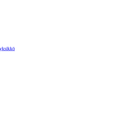
yksikkö