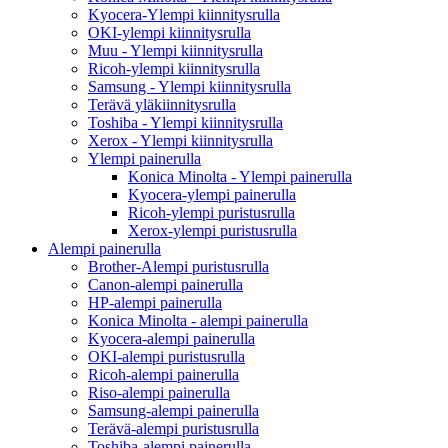
Kyocera-Ylempi kiinnitysrulla
OKI-ylempi kiinnitysrulla
Muu - Ylempi kiinnitysrulla
Ricoh-ylempi kiinnitysrulla
Samsung - Ylempi kiinnitysrulla
Terävä yläkiinnitysrulla
Toshiba - Ylempi kiinnitysrulla
Xerox - Ylempi kiinnitysrulla
Ylempi painerulla
Konica Minolta - Ylempi painerulla
Kyocera-ylempi painerulla
Ricoh-ylempi puristusrulla
Xerox-ylempi puristusrulla
Alempi painerulla
Brother-Alempi puristusrulla
Canon-alempi painerulla
HP-alempi painerulla
Konica Minolta - alempi painerulla
Kyocera-alempi painerulla
OKI-alempi puristusrulla
Ricoh-alempi painerulla
Riso-alempi painerulla
Samsung-alempi painerulla
Terävä-alempi puristusrulla
Toshiba-alempi painerulla