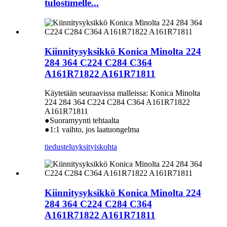
tulostimelle...
Kiinnitysyksikkö Konica Minolta 224
284 364 C224 C284 C364
A161R71822 A161R71811
Käytetään seuraavissa malleissa: Konica Minolta
224 284 364 C224 C284 C364 A161R71822
A161R71811
●Suoramyynti tehtaalta
●1:1 vaihto, jos laatuongelma
tiedustelu
yksityiskohta
Kiinnitysyksikkö Konica Minolta 224
284 364 C224 C284 C364
A161R71822 A161R71811