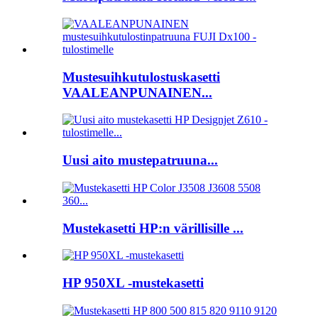
Mustesuihkutulostuskasetti
VAALEANPUNAINEN...
Uusi aito mustepatruuna...
Mustekasetti HP:n värillisille ...
HP 950XL -mustekasetti