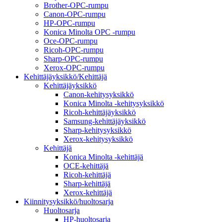
Brother-OPC-rumpu
Canon-OPC-rumpu
HP-OPC-rumpu
Konica Minolta OPC -rumpu
Oce-OPC-rumpu
Ricoh-OPC-rumpu
Sharp-OPC-rumpu
Xerox-OPC-rumpu
Kehittäjäyksikkö/Kehittäjä
Kehittäjäyksikkö
Canon-kehitysyksikkö
Konica Minolta -kehitysyksikkö
Ricoh-kehittäjäyksikkö
Samsung-kehittäjäyksikkö
Sharp-kehitysyksikkö
Xerox-kehitysyksikkö
Kehittäjä
Konica Minolta -kehittäjä
OCE-kehittäjä
Ricoh-kehittäjä
Sharp-kehittäjä
Xerox-kehittäjä
Kiinnitysyksikkö/huoltosarja
Huoltosarja
HP-huoltosarja