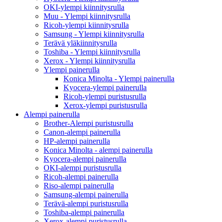
OKI-ylempi kiinnitysrulla
Muu - Ylempi kiinnitysrulla
Ricoh-ylempi kiinnitysrulla
Samsung - Ylempi kiinnitysrulla
Terävä yläkiinnitysrulla
Toshiba - Ylempi kiinnitysrulla
Xerox - Ylempi kiinnitysrulla
Ylempi painerulla
Konica Minolta - Ylempi painerulla
Kyocera-ylempi painerulla
Ricoh-ylempi puristusrulla
Xerox-ylempi puristusrulla
Alempi painerulla
Brother-Alempi puristusrulla
Canon-alempi painerulla
HP-alempi painerulla
Konica Minolta - alempi painerulla
Kyocera-alempi painerulla
OKI-alempi puristusrulla
Ricoh-alempi painerulla
Riso-alempi painerulla
Samsung-alempi painerulla
Terävä-alempi puristusrulla
Toshiba-alempi painerulla
Xerox-alempi puristusrulla