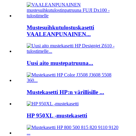
Mustesuihkutulostuskasetti
VAALEANPUNAINEN...
Uusi aito mustepatruuna...
Mustekasetti HP:n värillisille ...
HP 950XL -mustekasetti