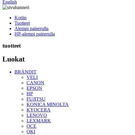
English
Kotiin
Tuotteet
Alempi painerulla
HP-alempi painerulla
tuotteet
Luokat
BRÄNDIT
VELI
CANON
EPSON
HP
FUJITSU
KONICA MINOLTA
KYOCERA
LENOVO
LEXMARK
OCE
OKI