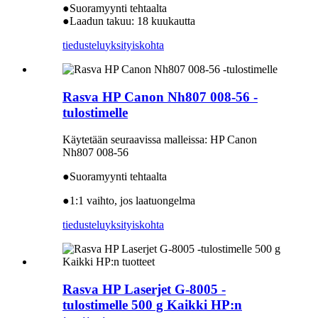
●Suoramyynti tehtaalta
●Laadun takuu: 18 kuukautta
tiedustelu
yksityiskohta
Rasva HP Canon Nh807 008-56 -
tulostimelle
Käytetään seuraavissa malleissa: HP Canon
Nh807 008-56
●Suoramyynti tehtaalta
●1:1 vaihto, jos laatuongelma
tiedustelu
yksityiskohta
Rasva HP Laserjet G-8005 -
tulostimelle 500 g Kaikki HP:n