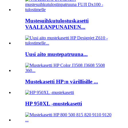
Mustesuihkutulostuskasetti
VAALEANPUNAINEN...
Uusi aito mustepatruuna...
Mustekasetti HP:n värillisille ...
HP 950XL -mustekasetti