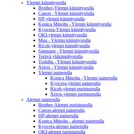
Ylempi kiinnitysrulla
Brother-Ylempi kiinnitysrulla
Canon - Ylempi kiinnitysrulla
HP-ylempi kiinnitysrulla
Konica Minolta - Ylempi kiinnitysrulla
Kyocera-Ylempi kiinnitysrulla
OKI-ylempi kiinnitysrulla
Muu - Ylempi kiinnitysrulla
Ricoh-ylempi kiinnitysrulla
Samsung - Ylempi kiinnitysrulla
Terävä yläkiinnitysrulla
Toshiba - Ylempi kiinnitysrulla
Xerox - Ylempi kiinnitysrulla
Ylempi painerulla
Konica Minolta - Ylempi painerulla
Kyocera-ylempi painerulla
Ricoh-ylempi puristusrulla
Xerox-ylempi puristusrulla
Alempi painerulla
Brother-Alempi puristusrulla
Canon-alempi painerulla
HP-alempi painerulla
Konica Minolta - alempi painerulla
Kyocera-alempi painerulla
OKI-alempi puristusrulla