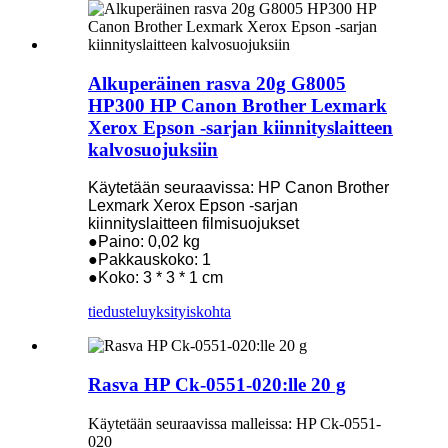
Alkuperäinen rasva 20g G8005
HP300 HP Canon Brother Lexmark
Xerox Epson -sarjan kiinnityslaitteen
kalvosuojuksiin
Käytetään seuraavissa: HP Canon Brother
Lexmark Xerox Epson -sarjan
kiinnityslaitteen filmisuojukset
●Paino: 0,02 kg
●Pakkauskoko: 1
●Koko: 3 * 3 * 1 cm
tiedustelu
yksityiskohta
Rasva HP Ck-0551-020:lle 20 g
Käytetään seuraavissa malleissa: HP Ck-0551-
020