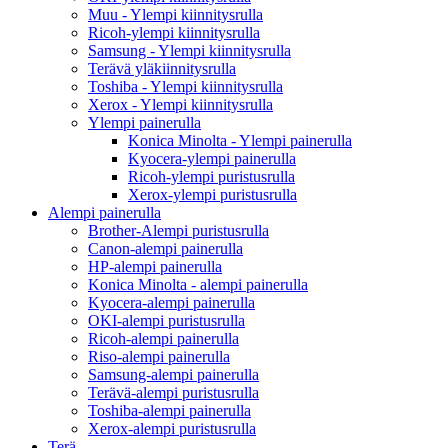
Muu - Ylempi kiinnitysrulla
Ricoh-ylempi kiinnitysrulla
Samsung - Ylempi kiinnitysrulla
Terävä yläkiinnitysrulla
Toshiba - Ylempi kiinnitysrulla
Xerox - Ylempi kiinnitysrulla
Ylempi painerulla
Konica Minolta - Ylempi painerulla
Kyocera-ylempi painerulla
Ricoh-ylempi puristusrulla
Xerox-ylempi puristusrulla
Alempi painerulla
Brother-Alempi puristusrulla
Canon-alempi painerulla
HP-alempi painerulla
Konica Minolta - alempi painerulla
Kyocera-alempi painerulla
OKI-alempi puristusrulla
Ricoh-alempi painerulla
Riso-alempi painerulla
Samsung-alempi painerulla
Terävä-alempi puristusrulla
Toshiba-alempi painerulla
Xerox-alempi puristusrulla
Terä