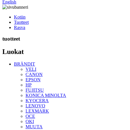
English
Kotiin
Tuotteet
Rasva
tuotteet
Luokat
BRÄNDIT
VELI
CANON
EPSON
HP
FUJITSU
KONICA MINOLTA
KYOCERA
LENOVO
LEXMARK
OCE
OKI
MUUTA