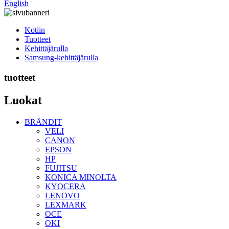
English
Kotiin
Tuotteet
Kehittäjärulla
Samsung-kehittäjärulla
tuotteet
Luokat
BRÄNDIT
VELI
CANON
EPSON
HP
FUJITSU
KONICA MINOLTA
KYOCERA
LENOVO
LEXMARK
OCE
OKI