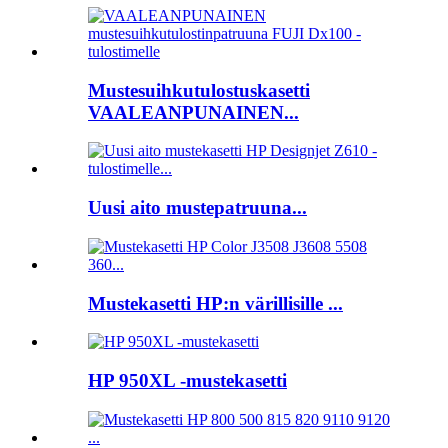
Mustesuihkutulostuskasetti
VAALEANPUNAINEN...
Uusi aito mustepatruuna...
Mustekasetti HP:n värillisille ...
HP 950XL -mustekasetti