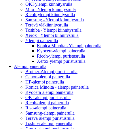
OKI-ylempi kiinnitysrulla
Muu - Ylempi kiinnitysrulla
Ricoh-ylempi kiinnitysrulla
Samsung - Ylempi kiinnitysrulla
Terävä yläkiinnitysrulla
Toshiba - Ylempi kiinnitysrulla
Xerox - Ylempi kiinnitysrulla
Ylempi painerulla
Konica Minolta - Ylempi painerulla
Kyocera-ylempi painerulla
Ricoh-ylempi puristusrulla
Xerox-ylempi puristusrulla
Alempi painerulla
Brother-Alempi puristusrulla
Canon-alempi painerulla
HP-alempi painerulla
Konica Minolta - alempi painerulla
Kyocera-alempi painerulla
OKI-alempi puristusrulla
Ricoh-alempi painerulla
Riso-alempi painerulla
Samsung-alempi painerulla
Terävä-alempi puristusrulla
Toshiba-alempi painerulla
Xerox-alempi puristusrulla