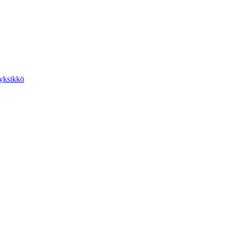
yksikkö