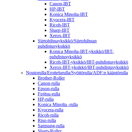
Canon-IBT
HP-IBT
Konica Minolta-IBT
Kyocera-IBT
Ricoh-IBT
Sharp-IBT
Xerox-IBT
Siirtohihnayksikkö/Siirtohihnan
puhdistusyksikkö
Konica Minolta-IBT-yksikkö/IBT-
puhdistusyksikkö
Ricoh-IBT-yksikkö/IBT-puhdistusyksikkö
Xerox-IBT-yksikkö/IBT-puhdistusyksikkö
Noutorulla/Erottelurulla/Syöttörulla/ADF:n kääntörulla
Brother-Roller
Canon-rulla
Epson-rulla
Fujitsu-rulla
HP-rulla
Konica Minolta -rulla
Kyocera-rulla
Ricoh-rulla
Riso-rulla
Samsung-rulla
Sharp-Roller