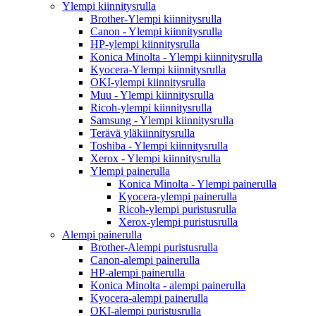
Ylempi kiinnitysrulla
Brother-Ylempi kiinnitysrulla
Canon - Ylempi kiinnitysrulla
HP-ylempi kiinnitysrulla
Konica Minolta - Ylempi kiinnitysrulla
Kyocera-Ylempi kiinnitysrulla
OKI-ylempi kiinnitysrulla
Muu - Ylempi kiinnitysrulla
Ricoh-ylempi kiinnitysrulla
Samsung - Ylempi kiinnitysrulla
Terävä yläkiinnitysrulla
Toshiba - Ylempi kiinnitysrulla
Xerox - Ylempi kiinnitysrulla
Ylempi painerulla
Konica Minolta - Ylempi painerulla
Kyocera-ylempi painerulla
Ricoh-ylempi puristusrulla
Xerox-ylempi puristusrulla
Alempi painerulla
Brother-Alempi puristusrulla
Canon-alempi painerulla
HP-alempi painerulla
Konica Minolta - alempi painerulla
Kyocera-alempi painerulla
OKI-alempi puristusrulla