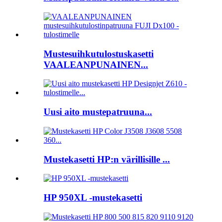
Mustesuihkutulostuskasetti
VAALEANPUNAINEN...
Uusi aito mustepatruuna...
Mustekasetti HP:n värillisille ...
HP 950XL -mustekasetti