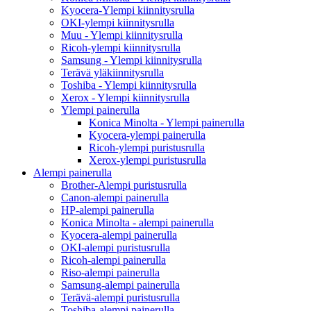
Kyocera-Ylempi kiinnitysrulla
OKI-ylempi kiinnitysrulla
Muu - Ylempi kiinnitysrulla
Ricoh-ylempi kiinnitysrulla
Samsung - Ylempi kiinnitysrulla
Terävä yläkiinnitysrulla
Toshiba - Ylempi kiinnitysrulla
Xerox - Ylempi kiinnitysrulla
Ylempi painerulla
Konica Minolta - Ylempi painerulla
Kyocera-ylempi painerulla
Ricoh-ylempi puristusrulla
Xerox-ylempi puristusrulla
Alempi painerulla
Brother-Alempi puristusrulla
Canon-alempi painerulla
HP-alempi painerulla
Konica Minolta - alempi painerulla
Kyocera-alempi painerulla
OKI-alempi puristusrulla
Ricoh-alempi painerulla
Riso-alempi painerulla
Samsung-alempi painerulla
Terävä-alempi puristusrulla
Toshiba-alempi painerulla