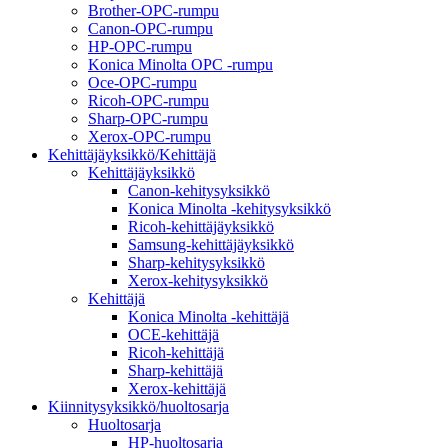
Brother-OPC-rumpu
Canon-OPC-rumpu
HP-OPC-rumpu
Konica Minolta OPC -rumpu
Oce-OPC-rumpu
Ricoh-OPC-rumpu
Sharp-OPC-rumpu
Xerox-OPC-rumpu
Kehittäjäyksikkö/Kehittäjä
Kehittäjäyksikkö
Canon-kehitysyksikkö
Konica Minolta -kehitysyksikkö
Ricoh-kehittäjäyksikkö
Samsung-kehittäjäyksikkö
Sharp-kehitysyksikkö
Xerox-kehitysyksikkö
Kehittäjä
Konica Minolta -kehittäjä
OCE-kehittäjä
Ricoh-kehittäjä
Sharp-kehittäjä
Xerox-kehittäjä
Kiinnitysyksikkö/huoltosarja
Huoltosarja
HP-huoltosarja