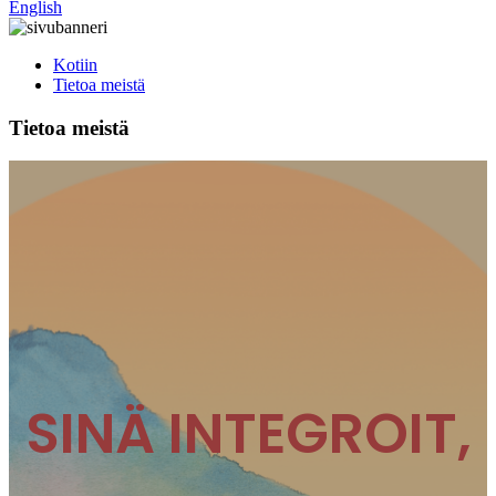
English
Kotiin
Tietoa meistä
Tietoa meistä
SINÄ INTEGROIT,