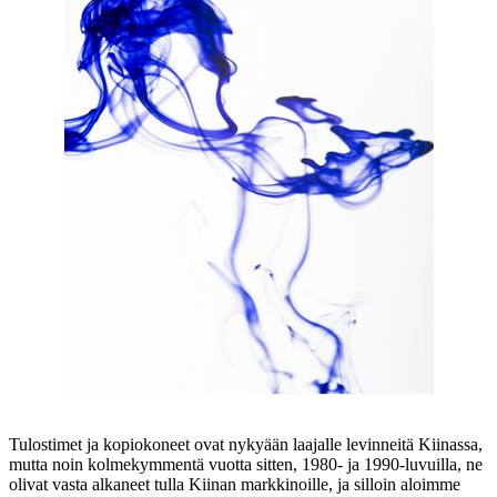
Tulostimet ja kopiokoneet ovat nykyään laajalle levinneitä Kiinassa,
mutta noin kolmekymmentä vuotta sitten, 1980- ja 1990-luvuilla, ne
olivat vasta alkaneet tulla Kiinan markkinoille, ja silloin aloimme