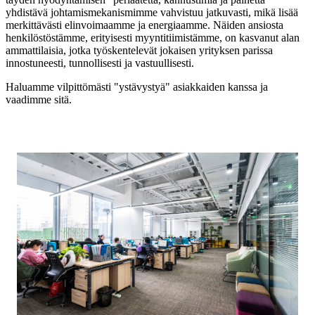
yhdistävä johtamismekanismimme vahvistuu jatkuvasti, mikä lisää
merkittävästi elinvoimaamme ja energiaamme. Näiden ansiosta
henkilöstöstämme, erityisesti myyntitiimistämme, on kasvanut alan
ammattilaisia, jotka työskentelevät jokaisen yrityksen parissa
innostuneesti, tunnollisesti ja vastuullisesti.
Haluamme vilpittömästi "ystävystyä" asiakkaiden kanssa ja
vaadimme sitä.