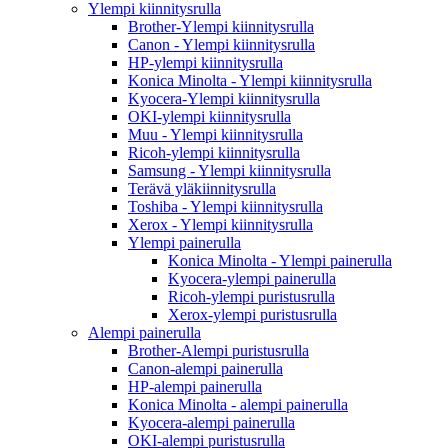
Ylempi kiinnitysrulla
Brother-Ylempi kiinnitysrulla
Canon - Ylempi kiinnitysrulla
HP-ylempi kiinnitysrulla
Konica Minolta - Ylempi kiinnitysrulla
Kyocera-Ylempi kiinnitysrulla
OKI-ylempi kiinnitysrulla
Muu - Ylempi kiinnitysrulla
Ricoh-ylempi kiinnitysrulla
Samsung - Ylempi kiinnitysrulla
Terävä yläkiinnitysrulla
Toshiba - Ylempi kiinnitysrulla
Xerox - Ylempi kiinnitysrulla
Ylempi painerulla
Konica Minolta - Ylempi painerulla
Kyocera-ylempi painerulla
Ricoh-ylempi puristusrulla
Xerox-ylempi puristusrulla
Alempi painerulla
Brother-Alempi puristusrulla
Canon-alempi painerulla
HP-alempi painerulla
Konica Minolta - alempi painerulla
Kyocera-alempi painerulla
OKI-alempi puristusrulla