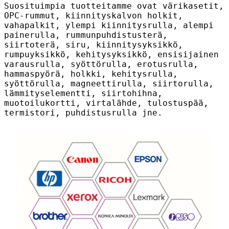
Suosituimpia tuotteitamme ovat värikasetit,
OPC-rummut, kiinnityskalvon holkit,
vahapalkit, ylempi kiinnitysrulla, alempi
painerulla, rummunpuhdistusterä,
siirtoterä, siru, kiinnitysyksikkö,
rumpuyksikkö, kehitysyksikkö, ensisijainen
varausrulla, syöttörulla, erotusrulla,
hammaspyörä, holkki, kehitysrulla,
syöttörulla, magneettirulla, siirtorulla,
lämmityselementti, siirtohihna,
muotoilukortti, virtalähde, tulostuspää,
termistori, puhdistusrulla jne.