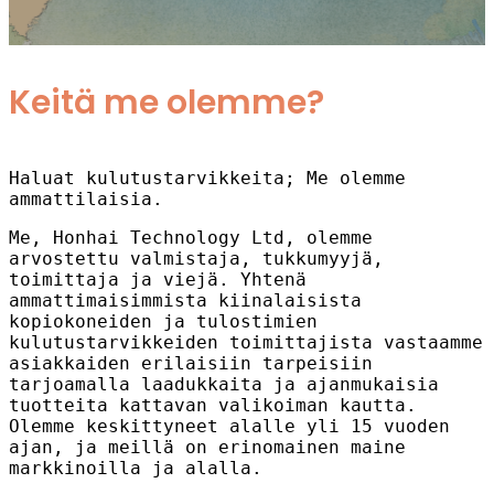
Keitä me olemme?
Haluat kulutustarvikkeita; Me olemme
ammattilaisia.
Me, Honhai Technology Ltd, olemme
arvostettu valmistaja, tukkumyyjä,
toimittaja ja viejä. Yhtenä
ammattimaisimmista kiinalaisista
kopiokoneiden ja tulostimien
kulutustarvikkeiden toimittajista vastaamme
asiakkaiden erilaisiin tarpeisiin
tarjoamalla laadukkaita ja ajanmukaisia ​​
tuotteita kattavan valikoiman kautta.
Olemme keskittyneet alalle yli 15 vuoden
ajan, ja meillä on erinomainen maine
markkinoilla ja alalla.