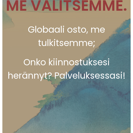
ME VALITSEMME.
Globaali osto, me
tulkitsemme;
Onko kiinnostuksesi
herännyt? Palveluksessasi!