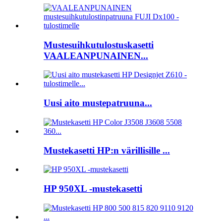
Mustesuihkutulostuskasetti
VAALEANPUNAINEN...
Uusi aito mustepatruuna...
Mustekasetti HP:n värillisille ...
HP 950XL -mustekasetti