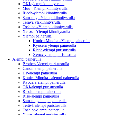
OKI-ylempi kiinnitysrulla
Muu - Ylempi kiinnitysrulla
Ricoh-ylempi kiinnitysrulla
Samsung - Ylempi kiinnitysrulla
Terävä yläkiinnitysrulla
Toshiba - Ylempi kiinnitysrulla
Xerox - Ylempi kiinnitysrulla
Ylempi painerulla
Konica Minolta - Ylempi painerulla
Kyocera-ylempi painerulla
Ricoh-ylempi puristusrulla
Xerox-ylempi puristusrulla
Alempi painerulla
Brother-Alempi puristusrulla
Canon-alempi painerulla
HP-alempi painerulla
Konica Minolta - alempi painerulla
Kyocera-alempi painerulla
OKI-alempi puristusrulla
Ricoh-alempi painerulla
Riso-alempi painerulla
Samsung-alempi painerulla
Terävä-alempi puristusrulla
Toshiba-alempi painerulla
Xerox-alempi puristusrulla