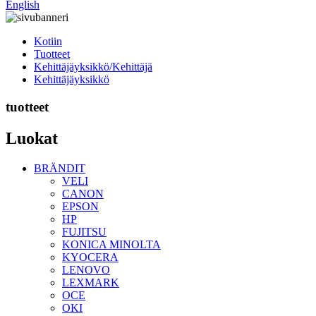
English
Kotiin
Tuotteet
Kehittäjäyksikkö/Kehittäjä
Kehittäjäyksikkö
tuotteet
Luokat
BRÄNDIT
VELI
CANON
EPSON
HP
FUJITSU
KONICA MINOLTA
KYOCERA
LENOVO
LEXMARK
OCE
OKI