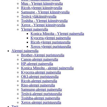
Muu - Ylempi kiinnitysrulla
Ricoh-ylempi kiinnitysrulla
Samsung - Ylempi kiinnitysrulla
Terävä yläkiinnitysrulla
Toshiba - Ylempi kiinnitysrulla
Xerox - Ylempi kiinnitysrulla
Ylempi painerulla
Konica Minolta - Ylempi painerulla
Kyocera-ylempi painerulla
Ricoh-ylempi puristusrulla
Xerox-ylempi puristusrulla
Alempi painerulla
Brother-Alempi puristusrulla
Canon-alempi painerulla
HP-alempi painerulla
Konica Minolta - alempi painerulla
Kyocera-alempi painerulla
OKI-alempi puristusrulla
Ricoh-alempi painerulla
Riso-alempi painerulla
Samsung-alempi painerulla
Terävä-alempi puristusrulla
Toshiba-alempi painerulla
Xerox-alempi puristusrulla
Terä