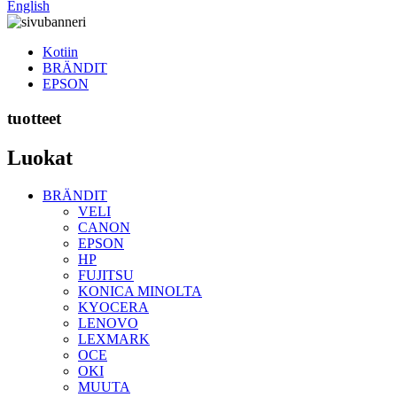
English
Kotiin
BRÄNDIT
EPSON
tuotteet
Luokat
BRÄNDIT
VELI
CANON
EPSON
HP
FUJITSU
KONICA MINOLTA
KYOCERA
LENOVO
LEXMARK
OCE
OKI
MUUTA