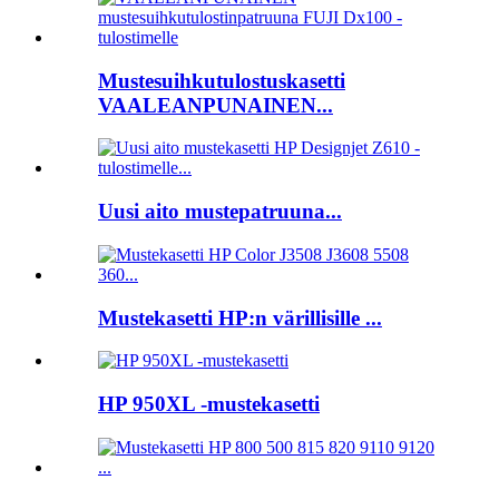
Mustesuihkutulostuskasetti
VAALEANPUNAINEN...
Uusi aito mustepatruuna...
Mustekasetti HP:n värillisille ...
HP 950XL -mustekasetti