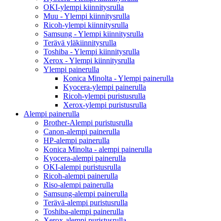
OKI-ylempi kiinnitysrulla
Muu - Ylempi kiinnitysrulla
Ricoh-ylempi kiinnitysrulla
Samsung - Ylempi kiinnitysrulla
Terävä yläkiinnitysrulla
Toshiba - Ylempi kiinnitysrulla
Xerox - Ylempi kiinnitysrulla
Ylempi painerulla
Konica Minolta - Ylempi painerulla
Kyocera-ylempi painerulla
Ricoh-ylempi puristusrulla
Xerox-ylempi puristusrulla
Alempi painerulla
Brother-Alempi puristusrulla
Canon-alempi painerulla
HP-alempi painerulla
Konica Minolta - alempi painerulla
Kyocera-alempi painerulla
OKI-alempi puristusrulla
Ricoh-alempi painerulla
Riso-alempi painerulla
Samsung-alempi painerulla
Terävä-alempi puristusrulla
Toshiba-alempi painerulla
Xerox-alempi puristusrulla