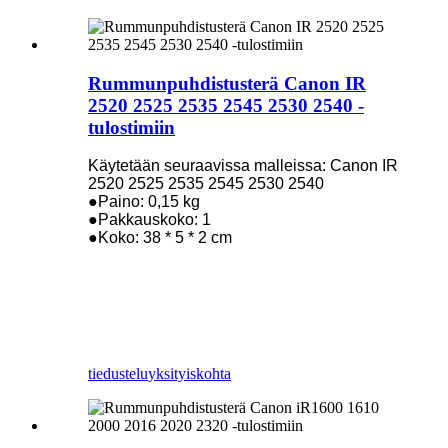
Rummunpuhdistusterä Canon IR
2520 2525 2535 2545 2530 2540 -
tulostimiin
Käytetään seuraavissa malleissa: Canon IR
2520 2525 2535 2545 2530 2540
●Paino: 0,15 kg
●Pakkauskoko: 1
●Koko: 38 * 5 * 2 cm
tiedustelu
yksityiskohta