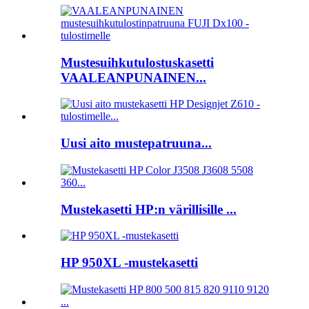
Mustesuihkutulostuskasetti
VAALEANPUNAINEN...
Uusi aito mustepatruuna...
Mustekasetti HP:n värillisille ...
HP 950XL -mustekasetti