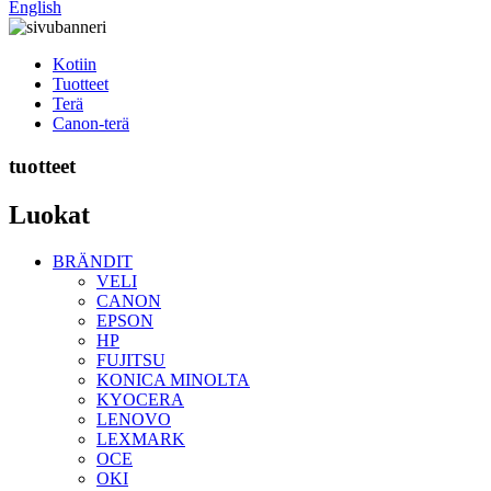
English
Kotiin
Tuotteet
Terä
Canon-terä
tuotteet
Luokat
BRÄNDIT
VELI
CANON
EPSON
HP
FUJITSU
KONICA MINOLTA
KYOCERA
LENOVO
LEXMARK
OCE
OKI