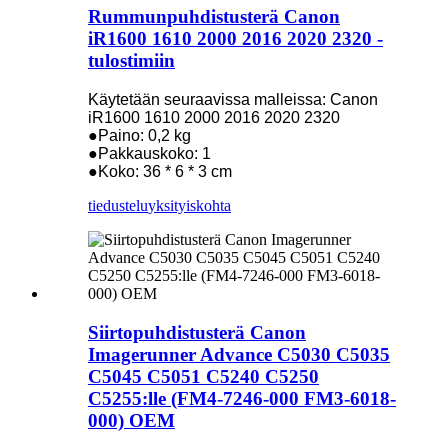
Rummunpuhdistusterä Canon
iR1600 1610 2000 2016 2020 2320 -
tulostimiin
Käytetään seuraavissa malleissa: Canon
iR1600 1610 2000 2016 2020 2320
●Paino: 0,2 kg
●Pakkauskoko: 1
●Koko: 36 * 6 * 3 cm
tiedustelu
yksityiskohta
Siirtopuhdistusterä Canon
Imagerunner Advance C5030 C5035
C5045 C5051 C5240 C5250
C5255:lle (FM4-7246-000 FM3-6018-
000) OEM