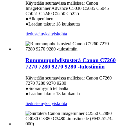
Käytetään seuraavissa malleissa: Canon
ImageRunner Advance C5030 C5035 C5045
C5051 C5240 C5250 C5255
●Alkuperäinen
●Laadun takuu: 18 kuukautta
tiedustelu
yksityiskohta
Rummunpuhdistusterä Canon C7260
7270 7280 9270 9280 -tulostimiin
Käytetään seuraavissa malleissa: Canon C7260
7270 7280 9270 9280
●Suoramyynti tehtaalta
●Laadun takuu: 18 kuukautta
tiedustelu
yksityiskohta