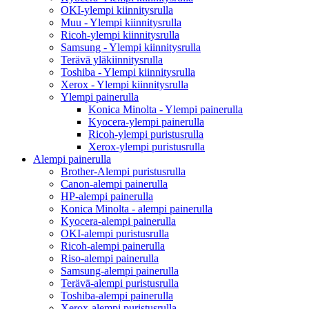
OKI-ylempi kiinnitysrulla
Muu - Ylempi kiinnitysrulla
Ricoh-ylempi kiinnitysrulla
Samsung - Ylempi kiinnitysrulla
Terävä yläkiinnitysrulla
Toshiba - Ylempi kiinnitysrulla
Xerox - Ylempi kiinnitysrulla
Ylempi painerulla
Konica Minolta - Ylempi painerulla
Kyocera-ylempi painerulla
Ricoh-ylempi puristusrulla
Xerox-ylempi puristusrulla
Alempi painerulla
Brother-Alempi puristusrulla
Canon-alempi painerulla
HP-alempi painerulla
Konica Minolta - alempi painerulla
Kyocera-alempi painerulla
OKI-alempi puristusrulla
Ricoh-alempi painerulla
Riso-alempi painerulla
Samsung-alempi painerulla
Terävä-alempi puristusrulla
Toshiba-alempi painerulla
Xerox-alempi puristusrulla