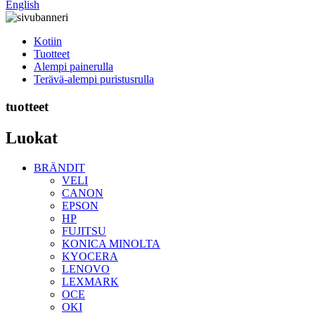
English
Kotiin
Tuotteet
Alempi painerulla
Terävä-alempi puristusrulla
tuotteet
Luokat
BRÄNDIT
VELI
CANON
EPSON
HP
FUJITSU
KONICA MINOLTA
KYOCERA
LENOVO
LEXMARK
OCE
OKI