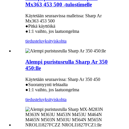
Mx363 453 500 -tulostimelle
Käytetään seuraavissa malleissa: Sharp Ar
Mx363 453 500
●Pitkä käyttöikä
●1:1 vaihto, jos laatuongelma
tiedustelu
yksityiskohta
Alempi puristusrulla Sharp Ar 350
450:lle
Käytetään seuraavissa: Sharp Ar 350 450
●Suoramyynti tehtaalta
●1:1 vaihto, jos laatuongelma
tiedustelu
yksityiskohta