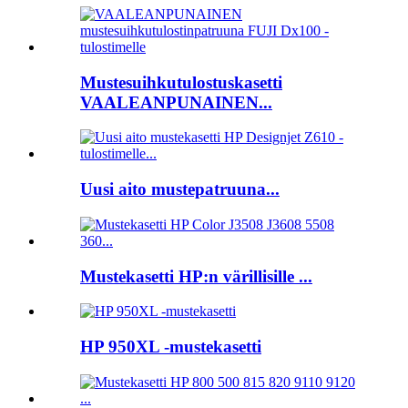
Mustesuihkutulostuskasetti
VAALEANPUNAINEN...
Uusi aito mustepatruuna...
Mustekasetti HP:n värillisille ...
HP 950XL -mustekasetti