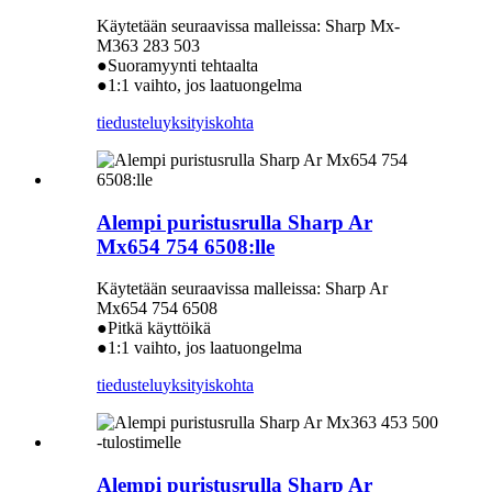
Käytetään seuraavissa malleissa: Sharp Mx-
M363 283 503
●Suoramyynti tehtaalta
●1:1 vaihto, jos laatuongelma
tiedustelu
yksityiskohta
Alempi puristusrulla Sharp Ar
Mx654 754 6508:lle
Käytetään seuraavissa malleissa: Sharp Ar
Mx654 754 6508
●Pitkä käyttöikä
●1:1 vaihto, jos laatuongelma
tiedustelu
yksityiskohta
Alempi puristusrulla Sharp Ar