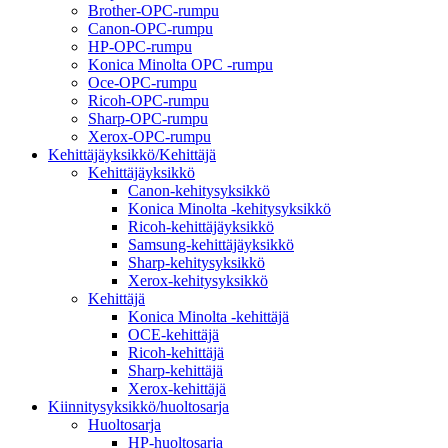
Brother-OPC-rumpu
Canon-OPC-rumpu
HP-OPC-rumpu
Konica Minolta OPC -rumpu
Oce-OPC-rumpu
Ricoh-OPC-rumpu
Sharp-OPC-rumpu
Xerox-OPC-rumpu
Kehittäjäyksikkö/Kehittäjä
Kehittäjäyksikkö
Canon-kehitysyksikkö
Konica Minolta -kehitysyksikkö
Ricoh-kehittäjäyksikkö
Samsung-kehittäjäyksikkö
Sharp-kehitysyksikkö
Xerox-kehitysyksikkö
Kehittäjä
Konica Minolta -kehittäjä
OCE-kehittäjä
Ricoh-kehittäjä
Sharp-kehittäjä
Xerox-kehittäjä
Kiinnitysyksikkö/huoltosarja
Huoltosarja
HP-huoltosarja