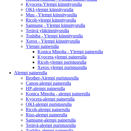
Kyocera-Ylempi kiinnitysrulla
OKI-ylempi kiinnitysrulla
Muu - Ylempi kiinnitysrulla
Ricoh-ylempi kiinnitysrulla
Samsung - Ylempi kiinnitysrulla
Terävä yläkiinnitysrulla
Toshiba - Ylempi kiinnitysrulla
Xerox - Ylempi kiinnitysrulla
Ylempi painerulla
Konica Minolta - Ylempi painerulla
Kyocera-ylempi painerulla
Ricoh-ylempi puristusrulla
Xerox-ylempi puristusrulla
Alempi painerulla
Brother-Alempi puristusrulla
Canon-alempi painerulla
HP-alempi painerulla
Konica Minolta - alempi painerulla
Kyocera-alempi painerulla
OKI-alempi puristusrulla
Ricoh-alempi painerulla
Riso-alempi painerulla
Samsung-alempi painerulla
Terävä-alempi puristusrulla
Toshiba-alempi painerulla