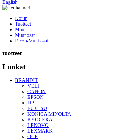
English
Kotiin
Tuotteet
Muut
Muut osat
Ricoh-Muut osat
tuotteet
Luokat
BRÄNDIT
VELI
CANON
EPSON
HP
FUJITSU
KONICA MINOLTA
KYOCERA
LENOVO
LEXMARK
OCE