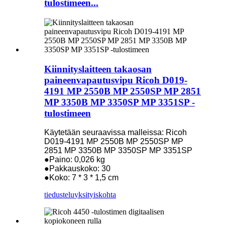
tulostimeen...
Kiinnityslaitteen takaosan
paineenvapautusvipu Ricoh D019-
4191 MP 2550B MP 2550SP MP 2851
MP 3350B MP 3350SP MP 3351SP -
tulostimeen
Käytetään seuraavissa malleissa: Ricoh
D019-4191 MP 2550B MP 2550SP MP
2851 MP 3350B MP 3350SP MP 3351SP
●Paino: 0,026 kg
●Pakkauskoko: 30
●Koko: 7 * 3 * 1,5 cm
tiedustelu
yksityiskohta