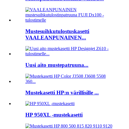
Mustesuihkutulostuskasetti
VAALEANPUNAINEN...
Uusi aito mustepatruuna...
Mustekasetti HP:n värillisille ...
HP 950XL -mustekasetti