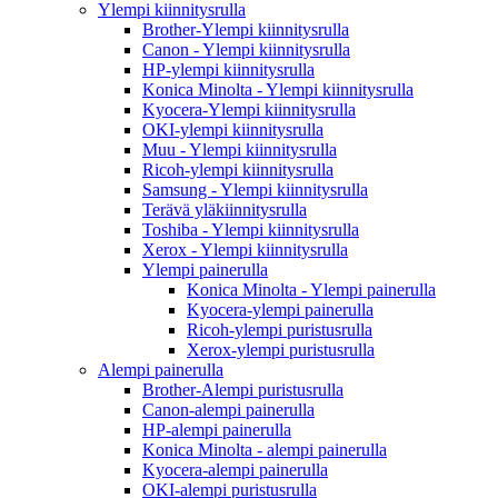
Ylempi kiinnitysrulla
Brother-Ylempi kiinnitysrulla
Canon - Ylempi kiinnitysrulla
HP-ylempi kiinnitysrulla
Konica Minolta - Ylempi kiinnitysrulla
Kyocera-Ylempi kiinnitysrulla
OKI-ylempi kiinnitysrulla
Muu - Ylempi kiinnitysrulla
Ricoh-ylempi kiinnitysrulla
Samsung - Ylempi kiinnitysrulla
Terävä yläkiinnitysrulla
Toshiba - Ylempi kiinnitysrulla
Xerox - Ylempi kiinnitysrulla
Ylempi painerulla
Konica Minolta - Ylempi painerulla
Kyocera-ylempi painerulla
Ricoh-ylempi puristusrulla
Xerox-ylempi puristusrulla
Alempi painerulla
Brother-Alempi puristusrulla
Canon-alempi painerulla
HP-alempi painerulla
Konica Minolta - alempi painerulla
Kyocera-alempi painerulla
OKI-alempi puristusrulla