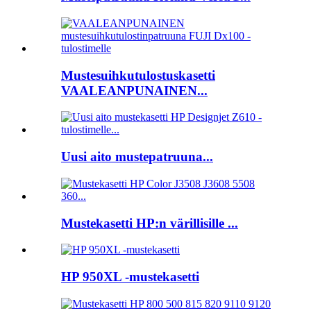
Mustesuihkutulostuskasetti
VAALEANPUNAINEN...
Uusi aito mustepatruuna...
Mustekasetti HP:n värillisille ...
HP 950XL -mustekasetti