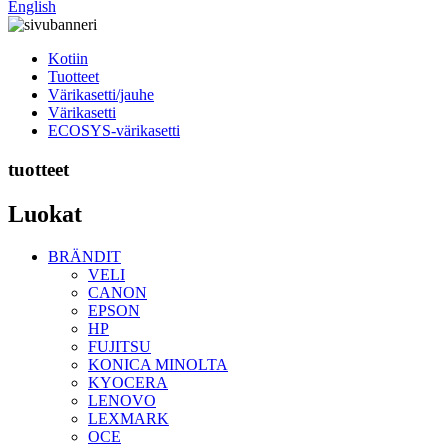
English
Kotiin
Tuotteet
Värikasetti/jauhe
Värikasetti
ECOSYS-värikasetti
tuotteet
Luokat
BRÄNDIT
VELI
CANON
EPSON
HP
FUJITSU
KONICA MINOLTA
KYOCERA
LENOVO
LEXMARK
OCE