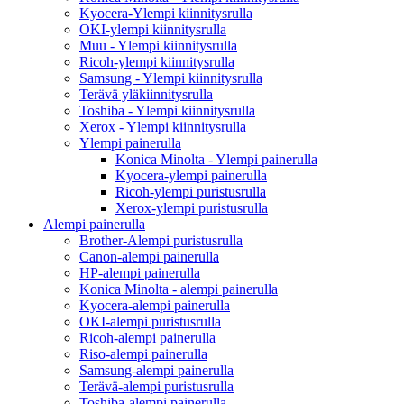
Kyocera-Ylempi kiinnitysrulla
OKI-ylempi kiinnitysrulla
Muu - Ylempi kiinnitysrulla
Ricoh-ylempi kiinnitysrulla
Samsung - Ylempi kiinnitysrulla
Terävä yläkiinnitysrulla
Toshiba - Ylempi kiinnitysrulla
Xerox - Ylempi kiinnitysrulla
Ylempi painerulla
Konica Minolta - Ylempi painerulla
Kyocera-ylempi painerulla
Ricoh-ylempi puristusrulla
Xerox-ylempi puristusrulla
Alempi painerulla
Brother-Alempi puristusrulla
Canon-alempi painerulla
HP-alempi painerulla
Konica Minolta - alempi painerulla
Kyocera-alempi painerulla
OKI-alempi puristusrulla
Ricoh-alempi painerulla
Riso-alempi painerulla
Samsung-alempi painerulla
Terävä-alempi puristusrulla
Toshiba-alempi painerulla