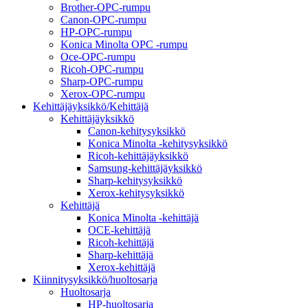
Brother-OPC-rumpu
Canon-OPC-rumpu
HP-OPC-rumpu
Konica Minolta OPC -rumpu
Oce-OPC-rumpu
Ricoh-OPC-rumpu
Sharp-OPC-rumpu
Xerox-OPC-rumpu
Kehittäjäyksikkö/Kehittäjä
Kehittäjäyksikkö
Canon-kehitysyksikkö
Konica Minolta -kehitysyksikkö
Ricoh-kehittäjäyksikkö
Samsung-kehittäjäyksikkö
Sharp-kehitysyksikkö
Xerox-kehitysyksikkö
Kehittäjä
Konica Minolta -kehittäjä
OCE-kehittäjä
Ricoh-kehittäjä
Sharp-kehittäjä
Xerox-kehittäjä
Kiinnitysyksikkö/huoltosarja
Huoltosarja
HP-huoltosarja