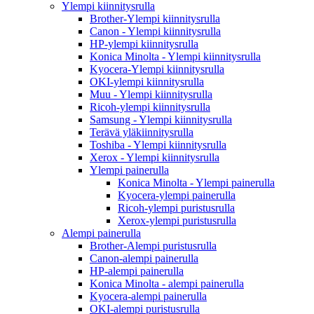
Ylempi kiinnitysrulla
Brother-Ylempi kiinnitysrulla
Canon - Ylempi kiinnitysrulla
HP-ylempi kiinnitysrulla
Konica Minolta - Ylempi kiinnitysrulla
Kyocera-Ylempi kiinnitysrulla
OKI-ylempi kiinnitysrulla
Muu - Ylempi kiinnitysrulla
Ricoh-ylempi kiinnitysrulla
Samsung - Ylempi kiinnitysrulla
Terävä yläkiinnitysrulla
Toshiba - Ylempi kiinnitysrulla
Xerox - Ylempi kiinnitysrulla
Ylempi painerulla
Konica Minolta - Ylempi painerulla
Kyocera-ylempi painerulla
Ricoh-ylempi puristusrulla
Xerox-ylempi puristusrulla
Alempi painerulla
Brother-Alempi puristusrulla
Canon-alempi painerulla
HP-alempi painerulla
Konica Minolta - alempi painerulla
Kyocera-alempi painerulla
OKI-alempi puristusrulla