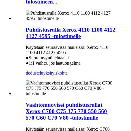
tulostimeen...
Puhdistusrulla Xerox 4110 1100 4112
4127 4595 -tulostimelle
Käytetään seuraavissa malleissa: Xerox 4110
1100 4112 4127 4595
●Suoramyynti tehtaalta
●1:1 vaihto, jos laatuongelma
tiedustelu
yksityiskohta
Vaahtomuoviset puhdistusrullat
Xerox C700 C75 J75 770 550 560
570 C60 C70 V80 -tulostimille
Käytetään seuraavissa malleissa: Xerox C700