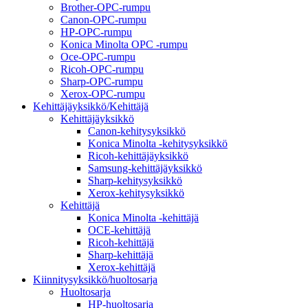
Brother-OPC-rumpu
Canon-OPC-rumpu
HP-OPC-rumpu
Konica Minolta OPC -rumpu
Oce-OPC-rumpu
Ricoh-OPC-rumpu
Sharp-OPC-rumpu
Xerox-OPC-rumpu
Kehittäjäyksikkö/Kehittäjä
Kehittäjäyksikkö
Canon-kehitysyksikkö
Konica Minolta -kehitysyksikkö
Ricoh-kehittäjäyksikkö
Samsung-kehittäjäyksikkö
Sharp-kehitysyksikkö
Xerox-kehitysyksikkö
Kehittäjä
Konica Minolta -kehittäjä
OCE-kehittäjä
Ricoh-kehittäjä
Sharp-kehittäjä
Xerox-kehittäjä
Kiinnitysyksikkö/huoltosarja
Huoltosarja
HP-huoltosarja