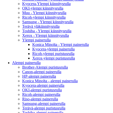
Kyocera-Ylempi kiinnitysrulla
OKI-ylempi kiinnitysrulla
Muu - Ylempi kiinnitysrulla
Ricoh-ylempi kiinnitysrulla
Samsung - Ylempi kiinnitysrulla
Terävä yläkiinnitysrulla
Toshiba - Ylempi kiinnitysrulla
Xerox - Ylempi kiinnitysrulla
Ylempi painerulla
Konica Minolta - Ylempi painerulla
Kyocera-ylempi painerulla
Ricoh-ylempi puristusrulla
Xerox-ylempi puristusrulla
Alempi painerulla
Brother-Alempi puristusrulla
Canon-alempi painerulla
HP-alempi painerulla
Konica Minolta - alempi painerulla
Kyocera-alempi painerulla
OKI-alempi puristusrulla
Ricoh-alempi painerulla
Riso-alempi painerulla
Samsung-alempi painerulla
Terävä-alempi puristusrulla
Toshiba-alempi painerulla