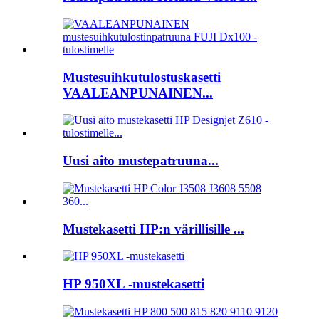
Mustesuihkutulostuskasetti
VAALEANPUNAINEN...
Uusi aito mustepatruuna...
Mustekasetti HP:n värillisille ...
HP 950XL -mustekasetti