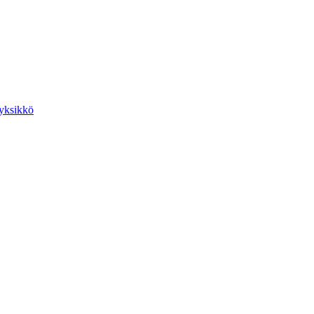
yksikkö