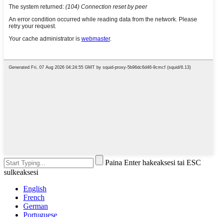
Paina Enter hakeaksesi tai ESC
sulkeaksesi
English
French
German
Portuguese