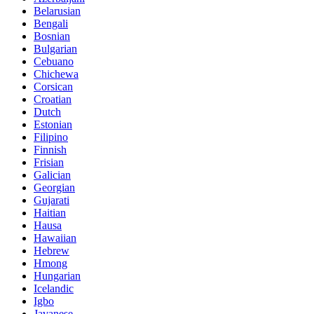
Belarusian
Bengali
Bosnian
Bulgarian
Cebuano
Chichewa
Corsican
Croatian
Dutch
Estonian
Filipino
Finnish
Frisian
Galician
Georgian
Gujarati
Haitian
Hausa
Hawaiian
Hebrew
Hmong
Hungarian
Icelandic
Igbo
Javanese