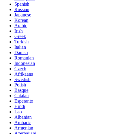
Spanish
Russian
Japanese
Korean
Arabic
Irish
Greek
Turkish
Italian
Danish
Romanian
Indonesian
Czech
Afrikaans
Swedish
Polish
Basque
Catalan
Esperanto
Hindi
Lao
Albanian
Amharic
Armenian
Azerbaijani